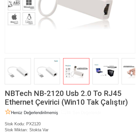
NBTech NB-2120 Usb 2.0 To RJ45
Ethernet Çevirici (Win10 Tak Çalıştır)
Henüz Değerlendirilmemiş
İlk Sen Değerlendir
Stok Kodu:
PX2120
Stok Miktarı:
Stokta Var