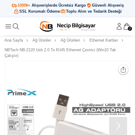
1000₺+
Alışverişlerde Ücretsiz Kargo
Güvenli Alışveriş
SSL Korumalı Ödeme
Toplu Alım ve Tedarik Desteği
0
Ana Sayfa
Ağ Ürünler
Ağ Ürünleri
Ethernet Kartları
NBTech NB-2120 Usb 2.0 To RJ45 Ethernet Çevirici (Win10 Tak
Çalıştır)