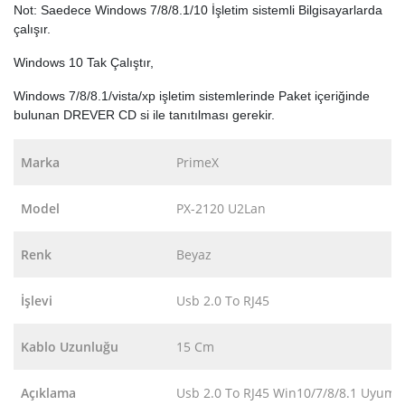
Not: Saedece Windows 7/8/8.1/10 İşletim sistemli Bilgisayarlarda
çalışır.
Windows 10 Tak Çalıştır,
Windows 7/8/8.1/vista/xp işletim sistemlerinde Paket içeriğinde
bulunan DREVER CD si ile tanıtılması gerekir.
Marka
PrimeX
Model
PX-2120 U2Lan
Renk
Beyaz
İşlevi
Usb 2.0 To RJ45
Kablo Uzunluğu
15 Cm
Açıklama
Usb 2.0 To RJ45 Win10/7/8/8.1 Uyumlu