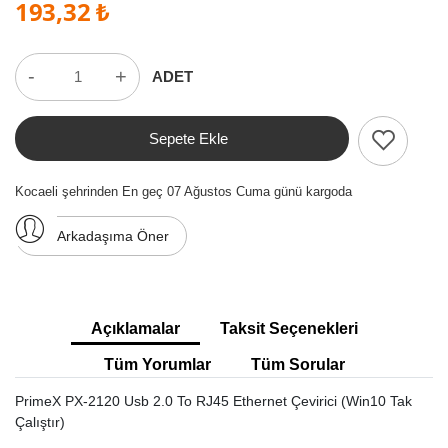
193,32 ₺
-
+
ADET
Sepete Ekle
Kocaeli şehrinden En geç 07 Ağustos Cuma günü kargoda
Arkadaşıma Öner
Açıklamalar
Taksit Seçenekleri
Tüm Yorumlar
Tüm Sorular
PrimeX PX-2120 Usb 2.0 To RJ45 Ethernet Çevirici (Win10 Tak
Çalıştır)