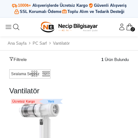
1000₺+
Alışverişlerde Ücretsiz Kargo
Güvenli Alışveriş
SSL Korumalı Ödeme
Toplu Alım ve Tedarik Desteği
0
Ana Sayfa
PC Sarf
Vantilatör
Filtrele
1
Ürün Bulundu
Vantilatör
Ücretsiz Kargo
Yeni