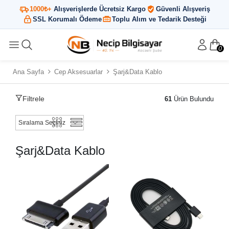
1000₺+
Alışverişlerde Ücretsiz Kargo
Güvenli Alışveriş
SSL Korumalı Ödeme
Toplu Alım ve Tedarik Desteği
0
Ana Sayfa
Cep Aksesuarlar
Şarj&Data Kablo
Filtrele
61
Ürün Bulundu
Şarj&Data Kablo