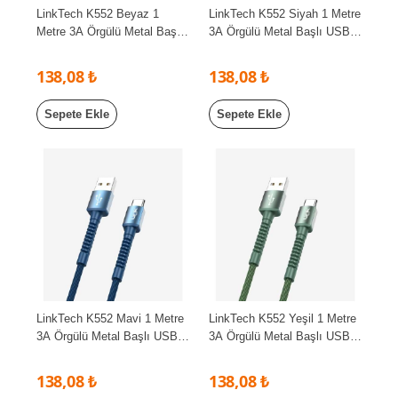
LinkTech K552 Beyaz 1
LinkTech K552 Siyah 1 Metre
Metre 3A Örgülü Metal Başlı
3A Örgülü Metal Başlı USB
USB Type C Şarj Kablosu
Type C Şarj Kablosu
138,08 ₺
138,08 ₺
Sepete Ekle
Sepete Ekle
LinkTech K552 Mavi 1 Metre
LinkTech K552 Yeşil 1 Metre
3A Örgülü Metal Başlı USB
3A Örgülü Metal Başlı USB
Type C Şarj Kablosu
Type C Şarj Kablosu
138,08 ₺
138,08 ₺