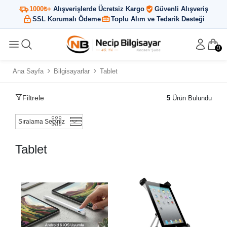
1000₺+
Alışverişlerde Ücretsiz Kargo
Güvenli Alışveriş
SSL Korumalı Ödeme
Toplu Alım ve Tedarik Desteği
0
Ana Sayfa
Bilgisayarlar
Tablet
Filtrele
5
Ürün Bulundu
Tablet