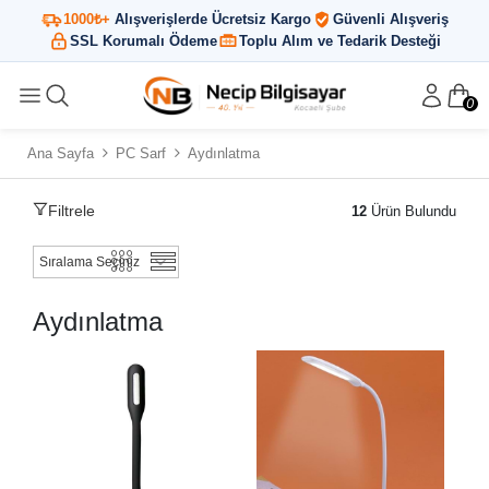
1000₺+
Alışverişlerde Ücretsiz Kargo
Güvenli Alışveriş
SSL Korumalı Ödeme
Toplu Alım ve Tedarik Desteği
0
Ana Sayfa
PC Sarf
Aydınlatma
Filtrele
12
Ürün Bulundu
Aydınlatma