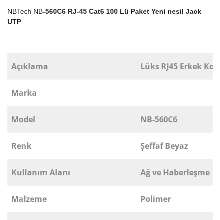
NBTech NB
-560C6 RJ-45 Cat6 100 Lü Paket Yeni nesil Jack
UTP
Açıklama
Lüks RJ45 Erkek Ko
Marka
Model
NB-560C6
Renk
Şeffaf Beyaz
Kullanım Alanı
Ağ ve Haberleşme
Malzeme
Polimer