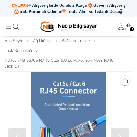
1000₺+
Alışverişlerde Ücretsiz Kargo
Güvenli Alışveriş
SSL Korumalı Ödeme
Toplu Alım ve Tedarik Desteği
0
Ana Sayfa
Ağ Ürünler
Bağlantı Ürünler
Jack Konnektör
NBTech NB-560C6 RJ-45 Cat6 100 Lü Paket Yeni Nesil RJ45
Jack UTP