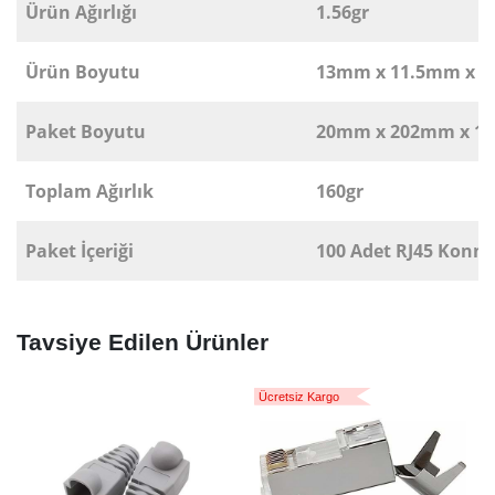
Ürün Ağırlığı
1.56gr
Ürün Boyutu
13mm x 11.5mm x 
Paket Boyutu
20mm x 202mm x 1
Toplam Ağırlık
160gr
Paket İçeriği
100 Adet RJ45 Konne
Tavsiye Edilen Ürünler
Ücretsiz Kargo