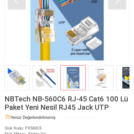
NBTech NB-560C6 RJ-45 Cat6 100 Lü
Paket Yeni Nesil RJ45 Jack UTP
Henüz Değerlendirilmemiş
İlk Sen Değerlendir
Stok Kodu:
PX560C6
Stok Miktarı:
Stokta Var