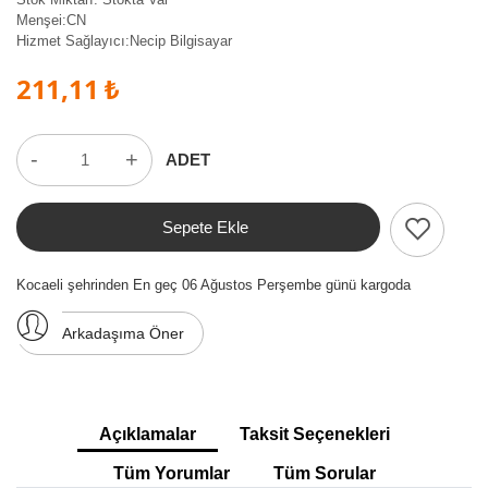
Menşei:
CN
Hizmet Sağlayıcı:
Necip Bilgisayar
211,11 ₺
-
+
ADET
Sepete Ekle
Kocaeli şehrinden En geç 06 Ağustos Perşembe günü kargoda
Arkadaşıma Öner
Açıklamalar
Taksit Seçenekleri
Tüm Yorumlar
Tüm Sorular