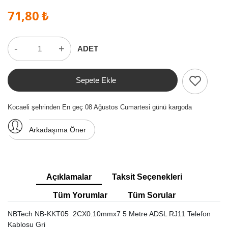
71,80 ₺
-
+
ADET
Sepete Ekle
Kocaeli şehrinden En geç 08 Ağustos Cumartesi günü kargoda
Arkadaşıma Öner
Açıklamalar
Taksit Seçenekleri
Tüm Yorumlar
Tüm Sorular
NBTech NB-KKT05 2CX0.10mmx7 5 Metre ADSL RJ11 Telefon
Kablosu Gri