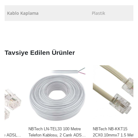
Kablo Kaplama
Plastik
Tavsiye Edilen Ürünler
NBTech LN-TEL33 100 Metre
NBTech NB-KKT15
Telefon Kablosu, 2 Canlı ADSL
2CX0.10mmx7 1.5 Metre ADSL