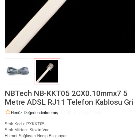
NBTech NB-KKT05 2CX0.10mmx7 5
Metre ADSL RJ11 Telefon Kablosu Gri
Henüz Değerlendirilmemiş
İlk Sen Değerlendir
Stok Kodu:
PXKKT05
Stok Miktarı:
Stokta Var
Hizmet Sağlayıcı:
Necip Bilgisayar