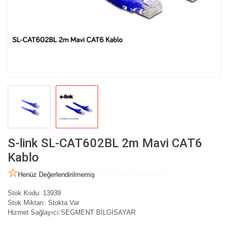
S-link SL-CAT602BL 2m Mavi CAT6
Kablo
Henüz Değerlendirilmemiş
İlk Sen Değerlendir
Stok Kodu:
13939
Stok Miktarı:
Stokta Var
Hizmet Sağlayıcı:
SEGMENT BİLGİSAYAR