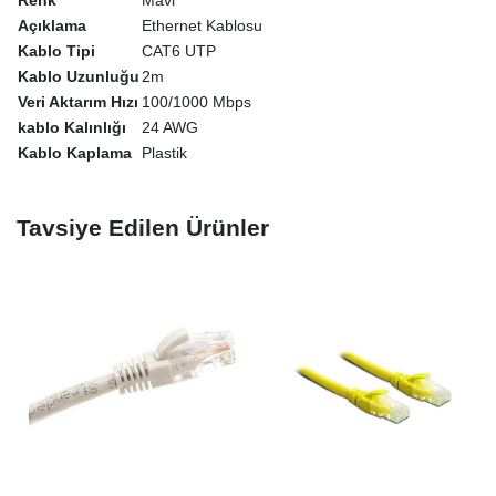
Açıklama
Ethernet Kablosu
Kablo Tipi
CAT6 UTP
Kablo Uzunluğu
2m
Veri Aktarım Hızı
100/1000 Mbps
kablo Kalınlığı
24 AWG
Kablo Kaplama
Plastik
Tavsiye Edilen Ürünler