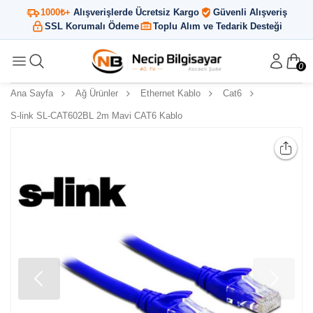
1000₺+
Alışverişlerde Ücretsiz Kargo
Güvenli Alışveriş
SSL Korumalı Ödeme
Toplu Alım ve Tedarik Desteği
0
Ana Sayfa
Ağ Ürünler
Ethernet Kablo
Cat6
S-link SL-CAT602BL 2m Mavi CAT6 Kablo