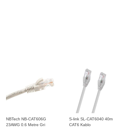
NBTech NB-CAT606G
S-link SL-CAT6040 40m
23AWG 0.6 Metre Gri
CAT6 Kablo