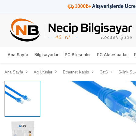
1000₺+
Alışverişlerde Ücre
Ana Sayfa
Bilgisayarlar
PC Bileşenler
PC Aksesuarlar
Ana Sayfa
Ağ Ürünler
Ethernet Kablo
Cat6
S-link S