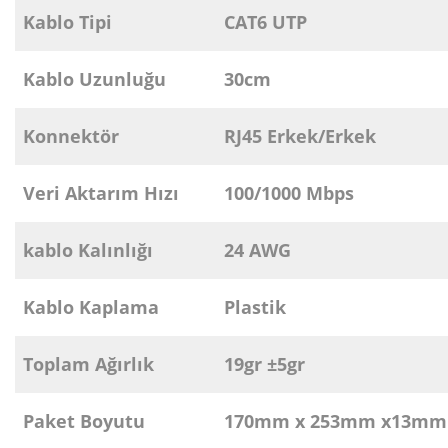
Kablo Tipi
CAT6 UTP
Kablo Uzunluğu
30cm
Konnektör
RJ45 Erkek/Erkek
Veri Aktarım Hızı
100/1000 Mbps
kablo Kalınlığı
24 AWG
Kablo Kaplama
Plastik
Toplam Ağırlık
19gr ±5gr
Paket Boyutu
170mm x 253mm x13mm (P