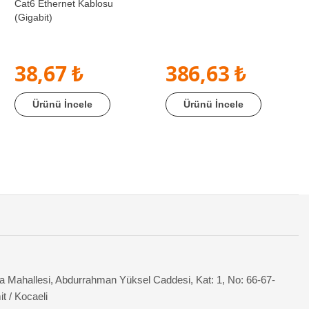
Cat6 Ethernet Kablosu
(Gigabit)
38,67 ₺
386,63 ₺
Ürünü İncele
Ürünü İncele
 Mahallesi, Abdurrahman Yüksel Caddesi, Kat: 1, No: 66-67-
it / Kocaeli