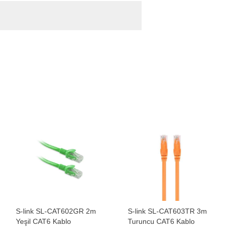
S-link SL-CAT602GR 2m
S-link SL-CAT603TR 3m
Yeşil CAT6 Kablo
Turuncu CAT6 Kablo