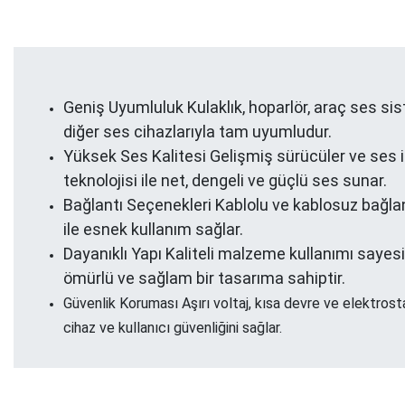
Geniş Uyumluluk Kulaklık, hoparlör, araç ses sis
diğer ses cihazlarıyla tam uyumludur.
Yüksek Ses Kalitesi Gelişmiş sürücüler ve ses 
teknolojisi ile net, dengeli ve güçlü ses sunar.
Bağlantı Seçenekleri Kablolu ve kablosuz bağla
ile esnek kullanım sağlar.
Dayanıklı Yapı Kaliteli malzeme kullanımı saye
ömürlü ve sağlam bir tasarıma sahiptir.
Güvenlik Koruması Aşırı voltaj, kısa devre ve elektrost
cihaz ve kullanıcı güvenliğini sağlar.​