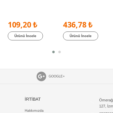
109,20 ₺
436,78 ₺
Ürünü İncele
Ürünü İncele
GOOGLE+
İRTİBAT
Ömerağa
127, İzm
Hakkımızda