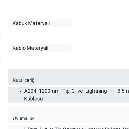
Kabuk Materyali
​Kablo Materyali
Kutu İçeriği
A204 1200mm Tip-C ve Lightning → 3.5mm
Kablosu
Uyumluluk