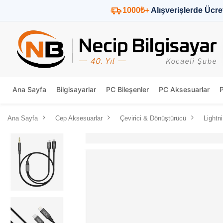
1000₺+
Alışverişlerde Ücre
Ana Sayfa
Bilgisayarlar
PC Bileşenler
PC Aksesuarlar
Ana Sayfa
Cep Aksesuarlar
Çevirici & Dönüştürücü
Lightn