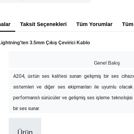
alar
Taksit Seçenekleri
Tüm Yorumlar
Tüm 
ightning'ten 3.5mm Çıkış Çevirici Kablo
Genel Bakış
A204, üstün ses kalitesi sunan gelişmiş bir ses cihazıdı
sistemleri ve diğer ses ekipmanları ile uyumlu olacak 
performanslı sürücüler ve gelişmiş ses işleme teknolojisi
bir ses sunar.
Ürün