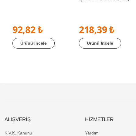
92,82 ₺
218,39 ₺
Ürünü İncele
Ürünü İncele
ALIŞVERİŞ
HİZMETLER
K.V.K. Kanunu
Yardım