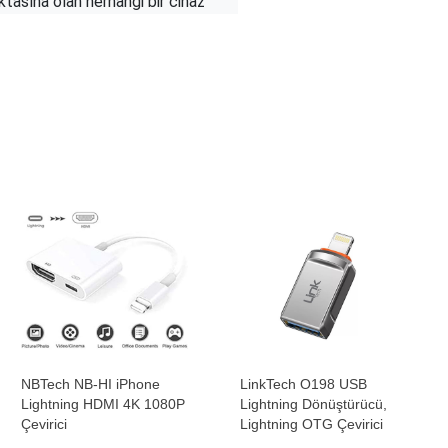
asına olan herhangi bir cihaz​
NBTech NB-HI iPhone
LinkTech O198 USB
Lightning HDMI 4K 1080P
Lightning Dönüştürücü,
Çevirici
Lightning OTG Çevirici