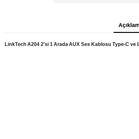
Açıklam
LinkTech A204 2'si 1 Arada AUX Ses Kablosu Type-C ve L