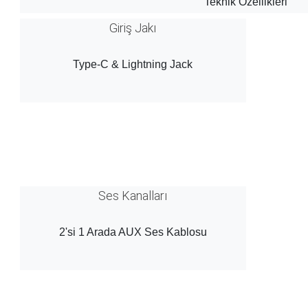
Teknik Özellikleri
Giriş Jakı
Type-C & Lightning Jack
Ses Kanalları
2'si 1 Arada AUX Ses Kablosu