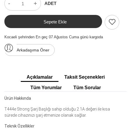
-
+
ADET
Sepete Ekle
Kocaeli şehrinden En geç 07 Ağustos Cuma günü kargoda
Arkadaşıma Öner
Açıklamalar
Taksit Seçenekleri
Tüm Yorumlar
Tüm Sorular
Ürün Hakkında
T444e Strong Şarj Başlığı sahip olduğu 2.1A değeri ile kısa
sürede cihazınızı şarj etmenize olanak sağlar.
Teknik Özellikler