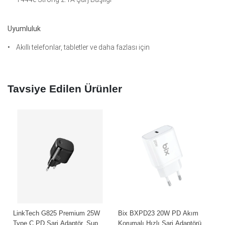
Uyumluluk
• Akıllı telefonlar, tabletler ve daha fazlası için
Tavsiye Edilen Ürünler
LinkTech G825 Premium 25W
Bix BXPD23 20W PD Akım
Type C PD Şarj Adaptör, Super
Korumalı Hızlı Şarj Adaptörü