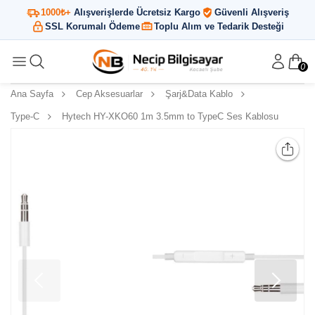
1000₺+
Alışverişlerde Ücretsiz Kargo
Güvenli Alışveriş
SSL Korumalı Ödeme
Toplu Alım ve Tedarik Desteği
0
Ana Sayfa
Cep Aksesuarlar
Şarj&Data Kablo
Type-C
Hytech HY-XKO60 1m 3.5mm to TypeC Ses Kablosu