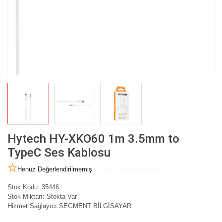
Hytech HY-XKO60 1m 3.5mm to
TypeC Ses Kablosu
Henüz Değerlendirilmemiş
İlk Sen Değerlendir
Stok Kodu:
35446
Stok Miktarı:
Stokta Var
Hizmet Sağlayıcı:
SEGMENT BİLGİSAYAR