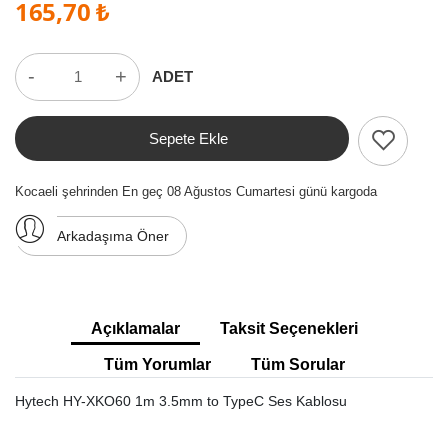
165,70 ₺
-
+
ADET
Sepete Ekle
Kocaeli şehrinden En geç 08 Ağustos Cumartesi günü kargoda
Arkadaşıma Öner
Açıklamalar
Taksit Seçenekleri
Tüm Yorumlar
Tüm Sorular
Hytech HY-XKO60 1m 3.5mm to TypeC Ses Kablosu