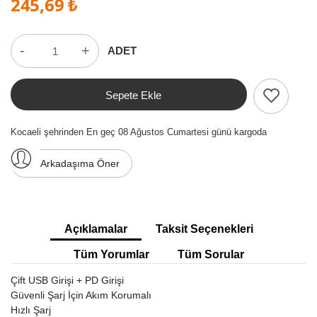
245,69 ₺
-
+
ADET
Sepete Ekle
Kocaeli şehrinden En geç 08 Ağustos Cumartesi günü kargoda
Arkadaşıma Öner
Açıklamalar
Taksit Seçenekleri
Tüm Yorumlar
Tüm Sorular
Çift USB Girişi + PD Girişi
Güvenli Şarj İçin Akım Korumalı
Hızlı Şarj