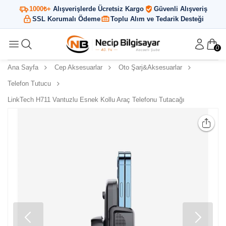
1000₺+
Alışverişlerde Ücretsiz Kargo
Güvenli Alışveriş
SSL Korumalı Ödeme
Toplu Alım ve Tedarik Desteği
0
Ana Sayfa
Cep Aksesuarlar
Oto Şarj&Aksesuarlar
Telefon Tutucu
LinkTech H711 Vantuzlu Esnek Kollu Araç Telefonu Tutacağı