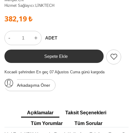
Hizmet Sağlayıcı:
LİNKTECH
382,19 ₺
-
+
ADET
Sepete Ekle
Kocaeli şehrinden En geç 07 Ağustos Cuma günü kargoda
Arkadaşıma Öner
Açıklamalar
Taksit Seçenekleri
Tüm Yorumlar
Tüm Sorular