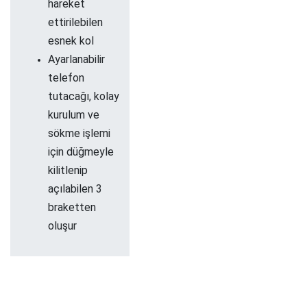
hareket
ettirilebilen
esnek kol
Ayarlanabilir
telefon
tutacağı, kolay
kurulum ve
sökme işlemi
için düğmeyle
kilitlenip
açılabilen 3
braketten
oluşur