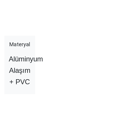
Materyal
Alüminyum
Alaşım
+ PVC