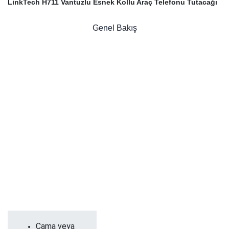
LinkTech H711 Vantuzlu Esnek Kollu Araç Telefonu Tutacağı
Genel Bakış
Cama veya