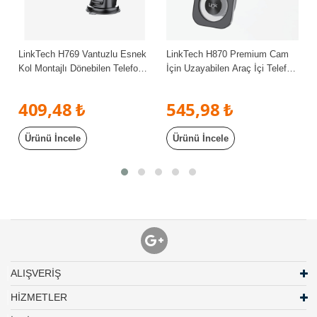
LinkTech H769 Vantuzlu Esnek
LinkTech H870 Premium Cam
Kol Montajlı Dönebilen Telefon
İçin Uzayabilen Araç İçi Telefon
Tutacağı
Tutacağı
409,48 ₺
545,98 ₺
Ürünü İncele
Ürünü İncele
ALIŞVERİŞ
HİZMETLER