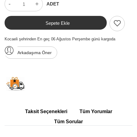
-
+
ADET
Sepete Ekle
Kocaeli şehrinden En geç 06 Ağustos Perşembe günü kargoda
Arkadaşıma Öner
Taksit Seçenekleri
Tüm Yorumlar
Tüm Sorular