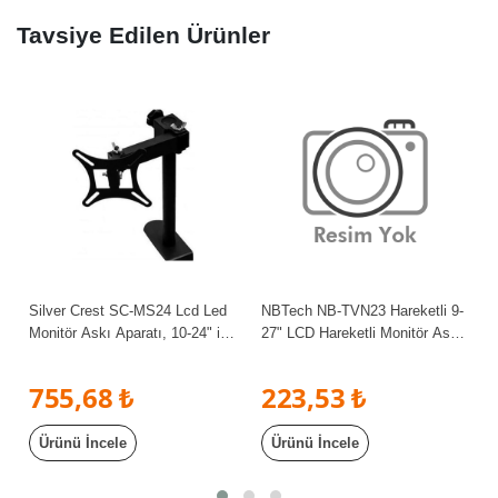
Tavsiye Edilen Ürünler
Silver Crest SC-MS24 Lcd Led
NBTech NB-TVN23 Hareketli 9-
Monitör Askı Aparatı, 10-24" inç
27" LCD Hareketli Monitör Askı
Haraketli Askı Aparatı
Aparatı, 19" Monitör Askı
Aparatı, 21.5"Monitör Askı
755,68 ₺
223,53 ₺
Aparatı, 24-27" Monitör Askı
Aparatı
Ürünü İncele
Ürünü İncele