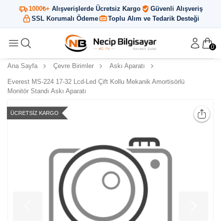
1000₺+
Alışverişlerde Ücretsiz Kargo
Güvenli Alışveriş
SSL Korumalı Ödeme
Toplu Alım ve Tedarik Desteği
0
Ana Sayfa
Çevre Birimler
Askı Aparatı
Everest MS-224 17-32 Lcd-Led Çift Kollu Mekanik Amortisörlü
Monitör Standı Askı Aparatı
ÜCRETSIZ KARGO