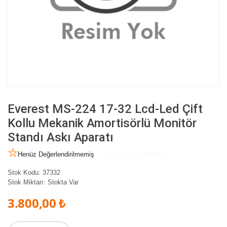
Everest MS-224 17-32 Lcd-Led Çift
Kollu Mekanik Amortisörlü Monitör
Standı Askı Aparatı
Henüz Değerlendirilmemiş
İlk Sen Değerlendir
Stok Kodu:
37332
Stok Miktarı:
Stokta Var
3.800,00 ₺