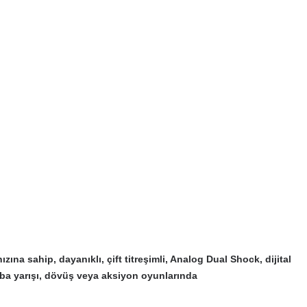
ına sahip, dayanıklı, çift titreşimli, Analog Dual Shock, dijital
araba yarışı, dövüş veya aksiyon oyunlarında