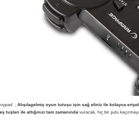
Joypad ;
Alışılagelmiş oyun tutuşu için sağ eliniz ile kolayca eri
ş tuşları ile attığınızı tam zamanında
vuracak, hiç bir şutu kaçırmay