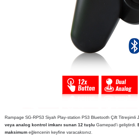
Rampage SG-RPS3 Siyah Play-station PS3 Bluetooth Çift Titreşimli 
veya analog kontrol imkanı sunan 12 tuşlu
Gamepad'i geliştirdi.
maksimum
eğlencenin keyfine varacaksınız.