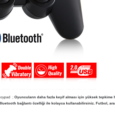
Joypad ;
Oyuncuların daha fazla keyif alması için yüksek tepkime hız
Bluetooth bağlantı özelliği ile kolayca kullanabilirsiniz. Futbol, 