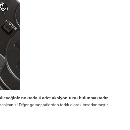
şebileceğiniz noktada 4 adet aksiyon tuşu bulunmaktadır.
acaksınız! Diğer gamepadlerden farklı olarak tasarlanmıştır.