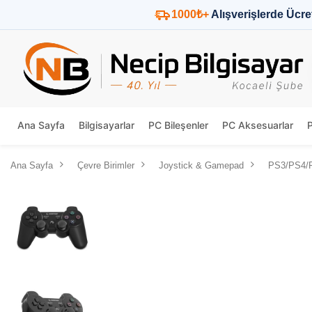
1000₺+
Alışverişlerde Ücre
Ana Sayfa
Bilgisayarlar
PC Bileşenler
PC Aksesuarlar
Ana Sayfa
Çevre Birimler
Joystick & Gamepad
PS3/PS4/