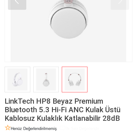
LinkTech HP8 Beyaz Premium
Bluetooth 5.3 Hi-Fi ANC Kulak Üstü
Kablosuz Kulaklık Katlanabilir 28dB
Henüz Değerlendirilmemiş
İlk Sen Değerlendir