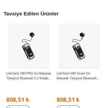
Tavsiye Edilen Ürünler
LinkTech V80 PRO Gri Makaralı
LinkTech V80 Smart Gri
Titreşimli Bluetooth 5.2 Kulaklık
Makaralı Titreşimli Bluetooth
LED Göstergeli 20 Saat
5.2 Kulaklık LED Göstergeli 20
Konuşma
Saat Konuşma
808,51 ₺
808,51 ₺