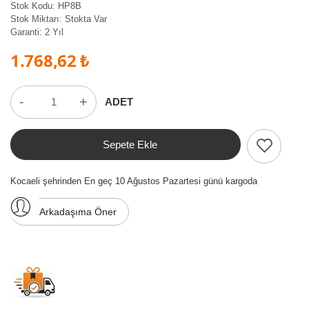
Stok Kodu:
HP8B
Stok Miktarı:
Stokta Var
Garanti:
2 Yıl
1.768,62 ₺
-
+
ADET
Sepete Ekle
Kocaeli şehrinden En geç 10 Ağustos Pazartesi günü kargoda
Arkadaşıma Öner