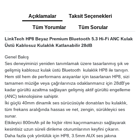
Açıklamalar
Taksit Seçenekleri
Tüm Yorumlar
Tüm Sorular
LinkTech HP8 Beyaz Premium Bluetooth 5.3 Hi-Fi ANC Kulak
Üstü Kablosuz Kulaklık Katlanabilir 28dB
Genel Bakış
Ses deneyiminizi yeniden tanımlamak üzere tasarlanmış şık ve
gelişmiş kablosuz kulak üstü Bluetooth kulaklık HP8 ile tanışın.
Hem stil hem de performans arayanlar için tasarlanan HP8, sizi
tamamen müziğe veya çağrılarınıza odaklanmanız için 28dB'ye
kadar gürültü azaltma sağlayan gelişmiş aktif gürültü engelleme
(ANC) teknolojisine sahiptir.
İki güçlü 40mm dinamik ses sürücüsüyle donatılan bu kulaklık,
tüm frekans aralığında hassas ve net, zengin, sürükleyici ses
sunar.
Etkileyici 800mAh pil ile hiçbir ritmi kaçırmamanızı sağlayarak
kesintisiz uzun süreli dinleme oturumlarının keyfini çıkarın.
Daha fazla çok yönlülük için HP8, 3.5mm AUX ses jakına