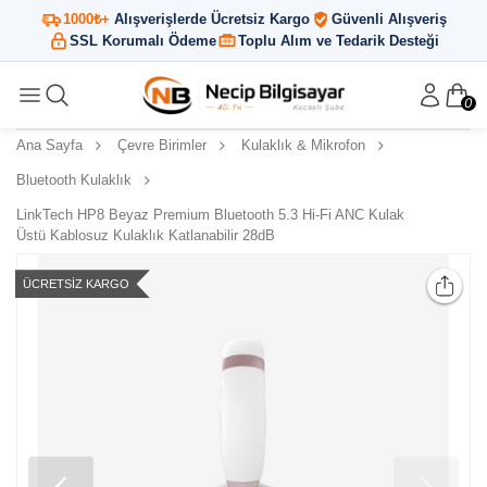
1000₺+
Alışverişlerde Ücretsiz Kargo
Güvenli Alışveriş
SSL Korumalı Ödeme
Toplu Alım ve Tedarik Desteği
0
Ana Sayfa
Çevre Birimler
Kulaklık & Mikrofon
Bluetooth Kulaklık
LinkTech HP8 Beyaz Premium Bluetooth 5.3 Hi-Fi ANC Kulak
Üstü Kablosuz Kulaklık Katlanabilir 28dB
ÜCRETSIZ KARGO