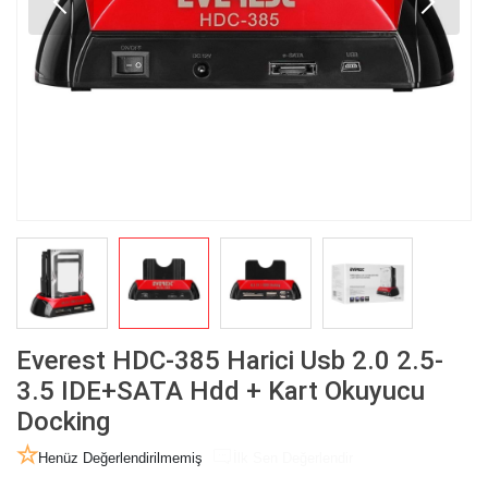
Everest HDC-385 Harici Usb 2.0 2.5-
3.5 IDE+SATA Hdd + Kart Okuyucu
Docking
Henüz Değerlendirilmemiş
İlk Sen Değerlendir