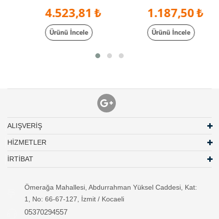
4.523,81 ₺
1.187,50 ₺
Ürünü İncele
Ürünü İncele
ALIŞVERİŞ
HİZMETLER
İRTİBAT
Ömerağa Mahallesi, Abdurrahman Yüksel Caddesi, Kat:
1, No: 66-67-127, İzmit / Kocaeli
05370294557