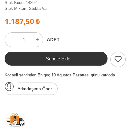
Stok Kodu:
14292
Stok Miktarı:
Stokta Var
1.187,50 ₺
-
+
ADET
Sepete Ekle
Kocaeli şehrinden En geç 10 Ağustos Pazartesi günü kargoda
Arkadaşıma Öner