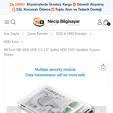
1000₺+
Alışverişlerde Ücretsiz Kargo
Güvenli Alışveriş
SSL Korumalı Ödeme
Toplu Alım ve Tedarik Desteği
0
Ana Sayfa
Çevre Birimler
DVD & HDD Kasaları
HDD Kutu
NBTech NB-3000 USB 3.0 2.5" Şeffaf HDD SSD Harddisk Kutusu
5Gbps