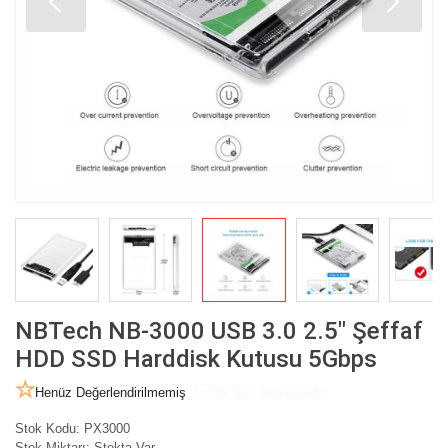
NBTech NB-3000 USB 3.0 2.5" Şeffaf
HDD SSD Harddisk Kutusu 5Gbps
Henüz Değerlendirilmemiş
İlk Sen Değerlendir
Stok Kodu:
PX3000
Stok Miktarı:
Stokta Var