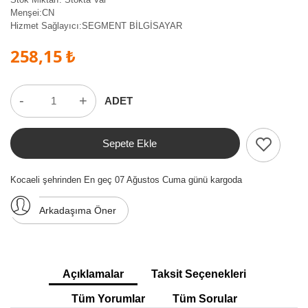
Menşei:
CN
Hizmet Sağlayıcı:
SEGMENT BİLGİSAYAR
258,15 ₺
-
+
ADET
Sepete Ekle
Kocaeli şehrinden En geç 07 Ağustos Cuma günü kargoda
Arkadaşıma Öner
Açıklamalar
Taksit Seçenekleri
Tüm Yorumlar
Tüm Sorular