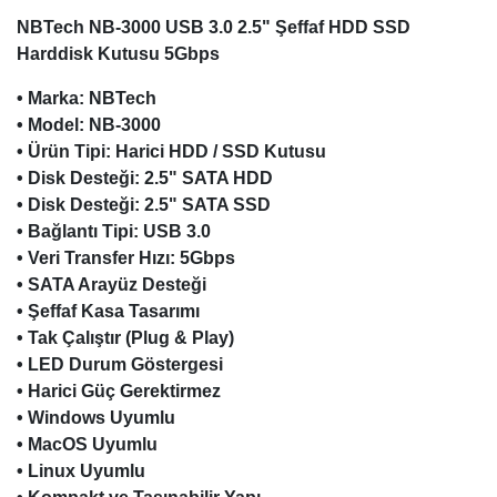
NBTech NB-3000 USB 3.0 2.5" Şeffaf HDD SSD
Harddisk Kutusu 5Gbps
• Marka: NBTech
• Model: NB-3000
• Ürün Tipi: Harici HDD / SSD Kutusu
• Disk Desteği: 2.5" SATA HDD
• Disk Desteği: 2.5" SATA SSD
• Bağlantı Tipi: USB 3.0
• Veri Transfer Hızı: 5Gbps
• SATA Arayüz Desteği
• Şeffaf Kasa Tasarımı
• Tak Çalıştır (Plug & Play)
• LED Durum Göstergesi
• Harici Güç Gerektirmez
• Windows Uyumlu
• MacOS Uyumlu
• Linux Uyumlu