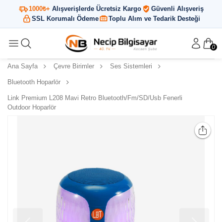
1000₺+
Alışverişlerde Ücretsiz Kargo
Güvenli Alışveriş
SSL Korumalı Ödeme
Toplu Alım ve Tedarik Desteği
0
Ana Sayfa
Çevre Birimler
Ses Sistemleri
Bluetooth Hoparlör
Link Premium L208 Mavi Retro Bluetooth/Fm/SD/Usb Fenerli
Outdoor Hoparlör