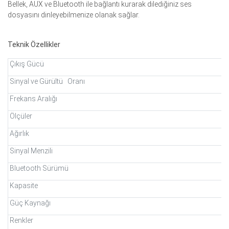
Bellek, AUX ve Bluetooth ile bağlantı kurarak dilediğiniz ses
dosyasını dinleyebilmenize olanak sağlar.
Teknik Özellikler
Çıkış Gücü
Sinyal ve Gürültü Oranı
Frekans Aralığı
Ölçüler
Ağırlık
Sinyal Menzili
Bluetooth Sürümü
Kapasite
Güç Kaynağı
Renkler