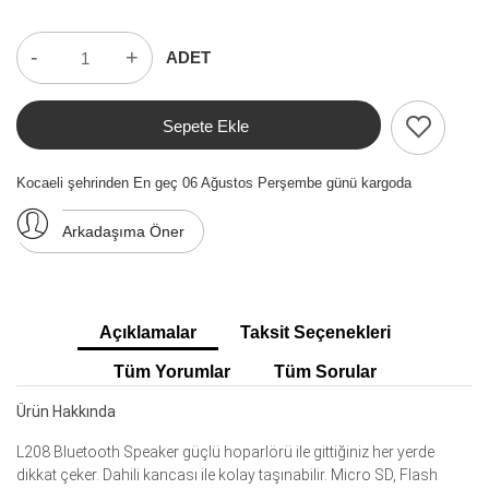
-
+
ADET
Sepete Ekle
Kocaeli şehrinden En geç 06 Ağustos Perşembe günü kargoda
Arkadaşıma Öner
Açıklamalar
Taksit Seçenekleri
Tüm Yorumlar
Tüm Sorular
Ürün Hakkında
L208 Bluetooth Speaker güçlü hoparlörü ile gittiğiniz her yerde
dikkat çeker. Dahili kancası ile kolay taşınabilir. Micro SD, Flash