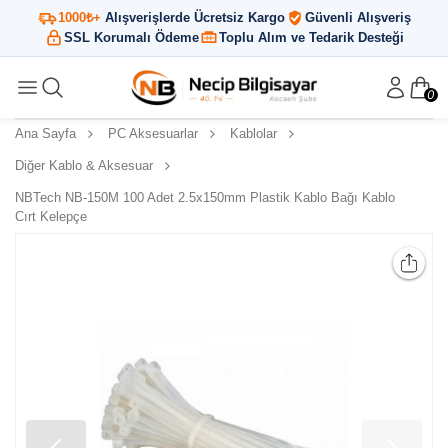
1000₺+
Alışverişlerde Ücretsiz Kargo
Güvenli Alışveriş
SSL Korumalı Ödeme
Toplu Alım ve Tedarik Desteği
0
Ana Sayfa
PC Aksesuarlar
Kablolar
Diğer Kablo & Aksesuar
NBTech NB-150M 100 Adet 2.5x150mm Plastik Kablo Bağı Kablo
Cırt Kelepçe