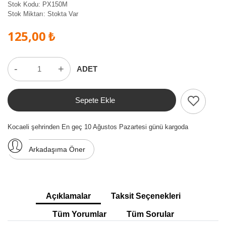
Stok Kodu:
PX150M
Stok Miktarı:
Stokta Var
125,00 ₺
-
+
ADET
Sepete Ekle
Kocaeli şehrinden En geç 10 Ağustos Pazartesi günü kargoda
Arkadaşıma Öner
Açıklamalar
Taksit Seçenekleri
Tüm Yorumlar
Tüm Sorular