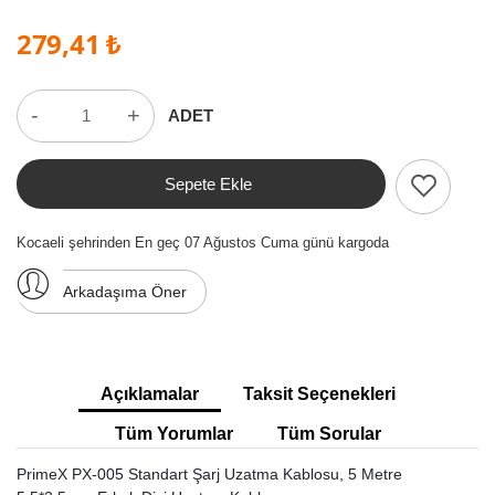
279,41 ₺
-
+
ADET
Sepete Ekle
Kocaeli şehrinden En geç 07 Ağustos Cuma günü kargoda
Arkadaşıma Öner
Açıklamalar
Taksit Seçenekleri
Tüm Yorumlar
Tüm Sorular
PrimeX PX-005 Standart Şarj Uzatma Kablosu, 5 Metre