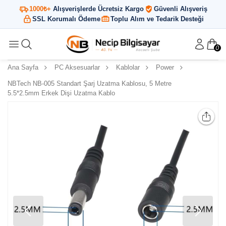
1000₺+
Alışverişlerde Ücretsiz Kargo
Güvenli Alışveriş
SSL Korumalı Ödeme
Toplu Alım ve Tedarik Desteği
0
Ana Sayfa
PC Aksesuarlar
Kablolar
Power
NBTech NB-005 Standart Şarj Uzatma Kablosu, 5 Metre
5.5*2.5mm Erkek Dişi Uzatma Kablo