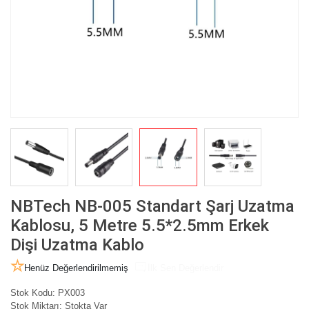
NBTech NB-005 Standart Şarj Uzatma
Kablosu, 5 Metre 5.5*2.5mm Erkek
Dişi Uzatma Kablo
Henüz Değerlendirilmemiş
İlk Sen Değerlendir
Stok Kodu:
PX003
Stok Miktarı:
Stokta Var