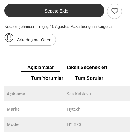
Sepete Ekle
Kocaeli şehrinden En geç 10 Ağustos Pazartesi günü kargoda
Arkadaşıma Öner
Açıklamalar
Taksit Seçenekleri
Tüm Yorumlar
Tüm Sorular
Açıklama
Ses Kablosu
Marka
Hytech
Model
HY-X70