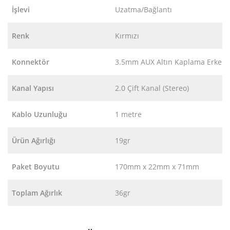
İşlevi
Uzatma/Bağlantı
Renk
Kırmızı
Konnektör
3.5mm AUX Altın Kaplama Erkek
Kanal Yapısı
2.0 Çift Kanal (Stereo)
Kablo Uzunluğu
1 metre
Ürün Ağırlığı
19gr
Paket Boyutu
170mm x 22mm x 71mm
Toplam Ağırlık
36gr