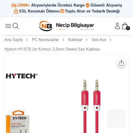
1000₺+
Alışverişlerde Ücretsiz Kargo
Güvenli Alışveriş
SSL Korumalı Ödeme
Toplu Alım ve Tedarik Desteği
0
Ana Sayfa
PC Aksesuarlar
Kablolar
Ses Aux
Hytech HY-X70 1m Kırmızı 3.5mm Stereo Ses Kablosu