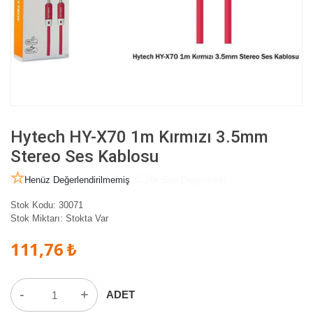
Hytech HY-X70 1m Kırmızı 3.5mm
Stereo Ses Kablosu
Henüz Değerlendirilmemiş
İlk Sen Değerlendir
Stok Kodu:
30071
Stok Miktarı:
Stokta Var
111,76 ₺
-
+
ADET