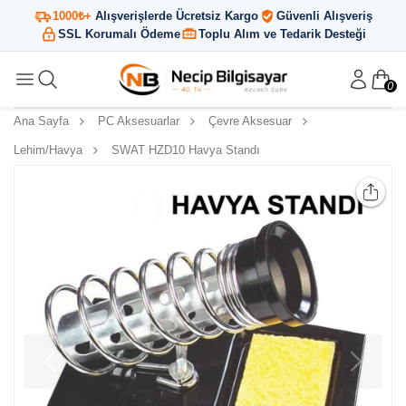
1000₺+
Alışverişlerde Ücretsiz Kargo
Güvenli Alışveriş
SSL Korumalı Ödeme
Toplu Alım ve Tedarik Desteği
0
Ana Sayfa
PC Aksesuarlar
Çevre Aksesuar
Lehim/Havya
SWAT HZD10 Havya Standı