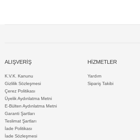
ALIŞVERİŞ
HİZMETLER
K.V.K. Kanunu
Yardım
Gizlilik Sözleşmesi
Sipariş Takibi
Çerez Politikası
Üyelik Aydınlatma Metni
E-Bülten Aydınlatma Metni
Garanti Şartları
Teslimat Şartları
İade Politikası
İade Sözleşmesi