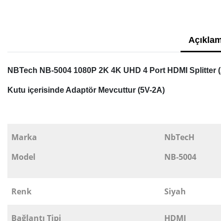
Açıklam
NBTech NB-5004
1080P 2K 4K UHD 4 Port HDMI Splitter 
Kutu içerisinde Adaptör Mevcuttur (5V-2A)
Marka
NbTecH
Model
NB-5004
Renk
Siyah
Bağlantı Tipi
HDMI