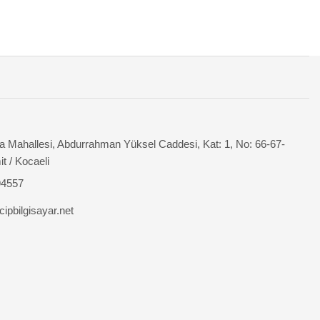
 Mahallesi, Abdurrahman Yüksel Caddesi, Kat: 1, No: 66-67-
it / Kocaeli
94557
ipbilgisayar.net