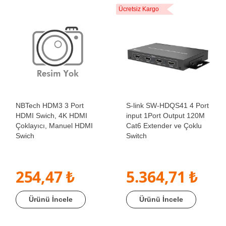
Ücretsiz Kargo
NBTech HDM3 3 Port
S-link SW-HDQS41 4 Port
HDMI Swich, 4K HDMI
input 1Port Output 120M
Çoklayıcı, Manuel HDMI
Cat6 Extender ve Çoklu
Swich
Switch
254,47 ₺
5.364,71 ₺
Ürünü İncele
Ürünü İncele