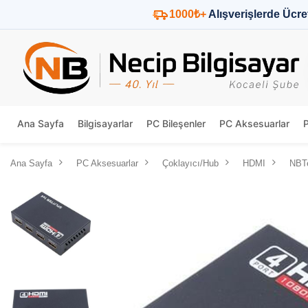
1000₺+
Alışverişlerde Ücre
Ana Sayfa
Bilgisayarlar
PC Bileşenler
PC Aksesuarlar
Ana Sayfa
PC Aksesuarlar
Çoklayıcı/Hub
HDMI
NBTe