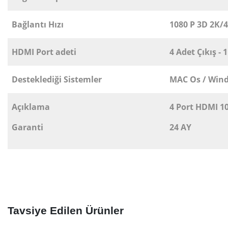
Bağlantı Hızı
1080 P 3D 2K/
HDMI Port adeti
4 Adet Çıkış - 
Desteklediği Sistemler
MAC Os / Wind
Açıklama
4 Port HDMI 10
Garanti
24 AY
Tavsiye Edilen Ürünler