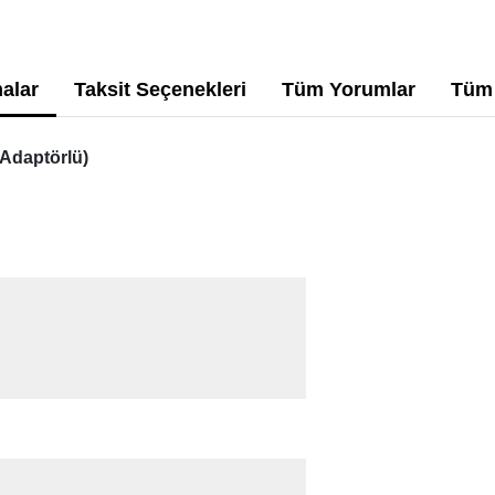
alar
Taksit Seçenekleri
Tüm Yorumlar
Tüm 
(Adaptörlü)