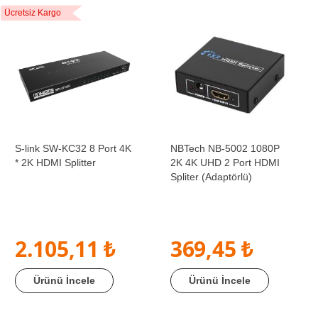
Ücretsiz Kargo
S-link SW-KC32 8 Port 4K
NBTech NB-5002 1080P
* 2K HDMI Splitter
2K 4K UHD 2 Port HDMI
Spliter (Adaptörlü)
2.105,11 ₺
369,45 ₺
Ürünü İncele
Ürünü İncele