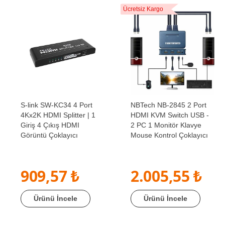
Ücretsiz Kargo
S-link SW-KC34 4 Port
NBTech NB-2845 2 Port
4Kx2K HDMI Splitter | 1
HDMI KVM Switch USB -
Giriş 4 Çıkış HDMI
2 PC 1 Monitör Klavye
Görüntü Çoklayıcı
Mouse Kontrol Çoklayıcı
909,57 ₺
2.005,55 ₺
Ürünü İncele
Ürünü İncele