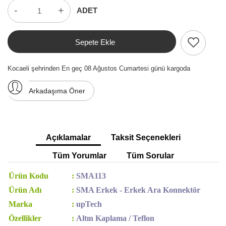
-
+
ADET
Sepete Ekle
Kocaeli şehrinden En geç 08 Ağustos Cumartesi günü kargoda
Arkadaşıma Öner
Açıklamalar
Taksit Seçenekleri
Tüm Yorumlar
Tüm Sorular
Ürün Kodu
:
SMA113
Ürün Adı
:
SMA Erkek - Erkek Ara Konnektör
Marka
:
upTech
Özellikler
:
Altın Kaplama / Teflon