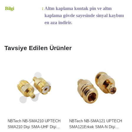
Bilgi
:
Altın kaplama kontak pin ve altın
kaplama gövde sayesinde sinyal kaybını
en aza indirir.
Tavsiye Edilen Ürünler
NBTech NB-SMA210 UPTECH
NBTech NB-SMA121 UPTECH
SMA210 Dişi SMA-UHF Dişi
SMA121Erkek SMA-N Dişi