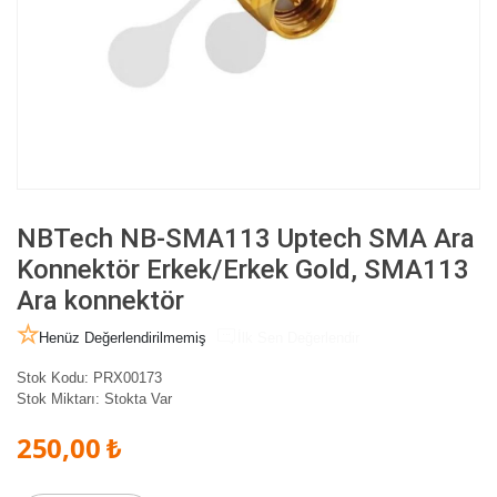
NBTech NB-SMA113 Uptech SMA Ara
Konnektör Erkek/Erkek Gold, SMA113
Ara konnektör
Henüz Değerlendirilmemiş
İlk Sen Değerlendir
Stok Kodu:
PRX00173
Stok Miktarı:
Stokta Var
250,00 ₺