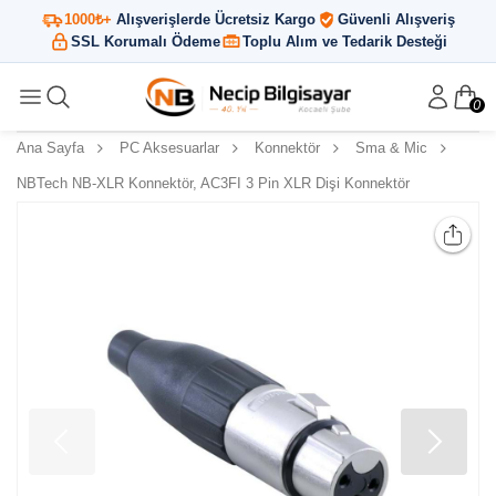
1000₺+
Alışverişlerde Ücretsiz Kargo
Güvenli Alışveriş
SSL Korumalı Ödeme
Toplu Alım ve Tedarik Desteği
0
Ana Sayfa
PC Aksesuarlar
Konnektör
Sma & Mic
NBTech NB-XLR Konnektör, AC3FI 3 Pin XLR Dişi Konnektör