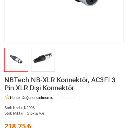
NBTech NB-XLR Konnektör, AC3FI 3
Pin XLR Dişi Konnektör
Henüz Değerlendirilmemiş
İlk Sen Değerlendir
Stok Kodu:
K2098
Stok Miktarı:
Stokta Var
218,75 ₺