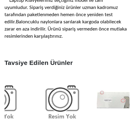
Laptop Klavyelerimiz seçtiğiniz model ile tam
uyumludur. Sipariş verdiğiniz ürünler uzman kadromuz
tarafından paketlenmeden hemen önce yeniden test
edilir.Baloncuklu naylonlara sarılarak kargoda olabilecek
zarar en aza indirilir. Ürünü sipariş vermeden önce mutlaka
resimlerinden karşılaştırınız.
Tavsiye Edilen Ürünler