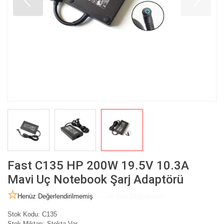
Fast C135 HP 200W 19.5V 10.3A
Mavi Uç Notebook Şarj Adaptörü
Henüz Değerlendirilmemiş
İlk Sen Değerlendir
Stok Kodu:
C135
Stok Miktarı:
Stokta Var