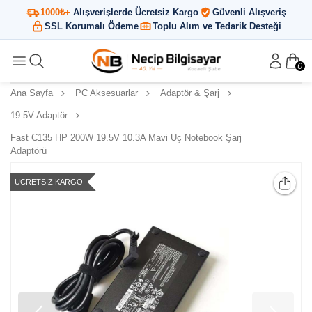
1000₺+
Alışverişlerde Ücretsiz Kargo
Güvenli Alışveriş
SSL Korumalı Ödeme
Toplu Alım ve Tedarik Desteği
0
Ana Sayfa
PC Aksesuarlar
Adaptör & Şarj
19.5V Adaptör
Fast C135 HP 200W 19.5V 10.3A Mavi Uç Notebook Şarj
Adaptörü
ÜCRETSIZ KARGO