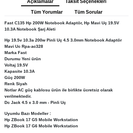
Açıklamalar
Taksit Seçenekleri
Tüm Yorumlar
Tüm Sorular
Fast C135 Hp 200W Notebook Adaptör, Hp Mavi Uç 19.5V
10.3A Notebook Şarj Aleti
Hp 19.5v 10.3a 200w Pinli Uç 4.5 3.0mm Notebook Adaptör
Mavi Uc Rpa-ac328
Marka Fast
Durumu Yeni ürün
Voltaj 19.5V
Kapasite 10.3A
Güç 200W
Renk Siyah
Notlar AC güç kablosu ürün ile birlikte ücretsiz olarak
verilmektedir.
Dc Jack 4.5 x 3.0 mm - Pinli Uç
Uyumlu Bazı Modeller :
Hp ZBook 17 G5 Mobile Workstation
Hp ZBook 17 G6 Mobile Workstation