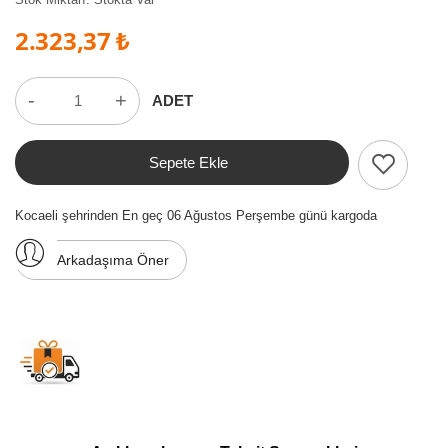
2.323,37 ₺
-
+
ADET
Sepete Ekle
Kocaeli şehrinden En geç 06 Ağustos Perşembe günü kargoda
Arkadaşıma Öner