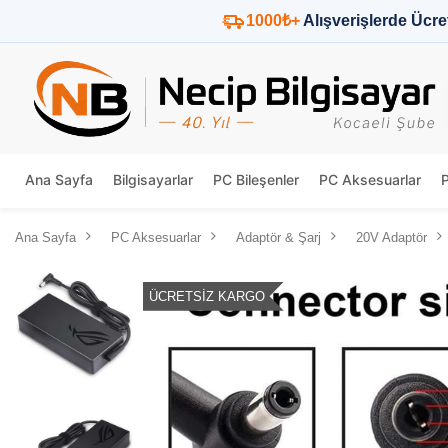
1000₺+
Alışverişlerde Ücre
Ana Sayfa
Bilgisayarlar
PC Bileşenler
PC Aksesuarlar
Ana Sayfa
PC Aksesuarlar
Adaptör & Şarj
20V Adaptör
ÜCRETSIZ KARGO