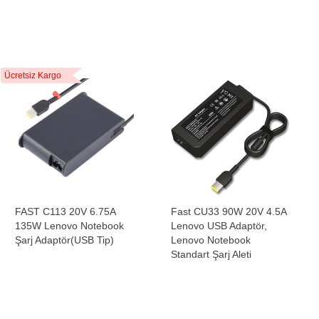
Ücretsiz Kargo
FAST C113 20V 6.75A
Fast CU33 90W 20V 4.5A
135W Lenovo Notebook
Lenovo USB Adaptör,
Şarj Adaptör(USB Tip)
Lenovo Notebook
Standart Şarj Aleti