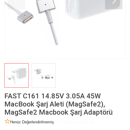
FAST C161 14.85V 3.05A 45W
MacBook Şarj Aleti (MagSafe2),
MagSafe2 Macbook Şarj Adaptörü
Henüz Değerlendirilmemiş
İlk Sen Değerlendir