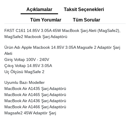
Açıklamalar
Taksit Seçenekleri
Tüm Yorumlar
Tüm Sorular
FAST C161 14.85V 3.05A 45W MacBook Şarj Aleti (MagSafe2),
MagSafe2 Macbook Şarj Adaptörü
Ürün Adı Apple Macbook 14.85V 3.05A Magsafe 2 Adaptör Şarj
Aleti
Giriş Voltajı 100V - 240V
Çıkış Voltajı 14.85V 3.05A
Uç Ölçüsü MagSafe 2
Uyumlu Bazı Modeller
MacBook Air A1435 Şarj Adaptörü
MacBook Air A1465 Şarj Adaptörü
MacBook Air A1436 Şarj Adaptörü
MacBook Air A1466 Şarj Adaptörü
Magsafe2 45W Adaptör Şarj