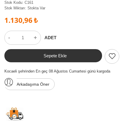
Stok Kodu:
C161
Stok Miktarı:
Stokta Var
1.130,96 ₺
-
+
ADET
Sepete Ekle
Kocaeli şehrinden En geç 08 Ağustos Cumartesi günü kargoda
Arkadaşıma Öner