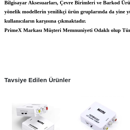
Bilgisayar Aksesuarları, Çevre Birimleri ve Barkod Ürü
yönelik modellerin yenilikçi ürün gruplarında da yine y
kullanıcıların karşısına çıkmaktadır.
PrimeX Markası Müşteri Memnuniyeti Odaklı olup Tüm
Tavsiye Edilen Ürünler