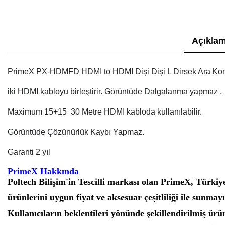
Açıklam
PrimeX PX-HDMFD HDMI to HDMI Dişi Dişi L Dirsek Ara Ko
iki HDMI kabloyu birleştirir. Görüntüde Dalgalanma yapmaz .
Maximum 15+15 30 Metre HDMI kabloda kullanılabilir.
Görüntüde Çözünürlük Kaybı Yapmaz.
Garanti 2 yıl
PrimeX Hakkında
Poltech Bilişim'in Tescilli markası olan PrimeX, Türkiye'
ürünlerini uygun fiyat ve aksesuar çeşitliliği ile sunmay
Kullanıcıların beklentileri yönünde şekillendirilmiş ür