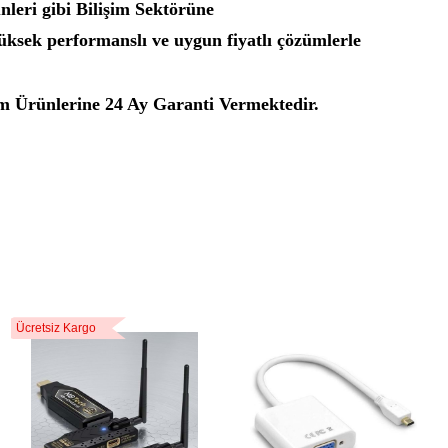
nleri gibi Bilişim Sektörüne
üksek performanslı ve uygun fiyatlı çözümlerle
 Ürünlerine 24 Ay Garanti Vermektedir.
Ücretsiz Kargo