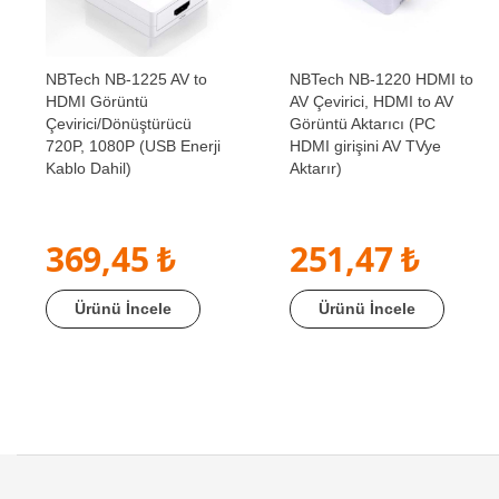
NBTech NB-1225 AV to
NBTech NB-1220 HDMI to
HDMI Görüntü
AV Çevirici, HDMI to AV
Çevirici/Dönüştürücü
Görüntü Aktarıcı (PC
720P, 1080P (USB Enerji
HDMI girişini AV TVye
Kablo Dahil)
Aktarır)
369,45 ₺
251,47 ₺
Ürünü İncele
Ürünü İncele