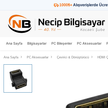
1000₺+
Alışverişlerde Ücre
Ana Sayfa
Bilgisayarlar
PC Bileşenler
PC Aksesuarlar
Ana Sayfa
PC Aksesuarlar
Çevirici & Dönüştürücü
HDMI Çe