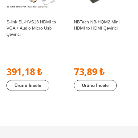
S-link SL-HVS13 HDMI to
NBTech NB-HQM2 Mini
VGA + Audio Micro Usb
HDMI to HDMI Çevirici
Çevirici
391,18 ₺
73,89 ₺
Ürünü İncele
Ürünü İncele