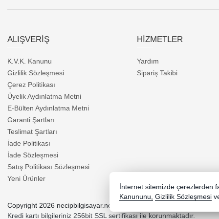
ALIŞVERİŞ
HİZMETLER
K.V.K. Kanunu
Yardım
Gizlilik Sözleşmesi
Sipariş Takibi
Çerez Politikası
Üyelik Aydınlatma Metni
E-Bülten Aydınlatma Metni
Garanti Şartları
Teslimat Şartları
İade Politikası
İade Sözleşmesi
Satış Politikası Sözleşmesi
Yeni Ürünler
İnternet sitemizde çerezlerden fay
Kanununu,
Gizlilik Sözleşmesi
v
Copyright 2026 necipbilgisayar.net - Tüm hakları saklıdır.
Kredi kartı bilgileriniz 256bit SSL sertifikası ile korunmaktadır.