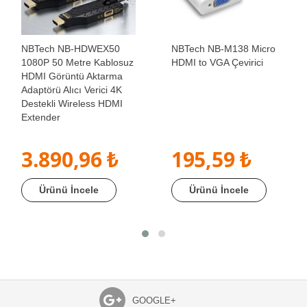
NBTech NB-HDWEX50
NBTech NB-M138 Micro
1080P 50 Metre Kablosuz
HDMI to VGA Çevirici
HDMI Görüntü Aktarma
Adaptörü Alıcı Verici 4K
Destekli Wireless HDMI
Extender
3.890,96 ₺
195,59 ₺
Ürünü İncele
Ürünü İncele
GOOGLE+