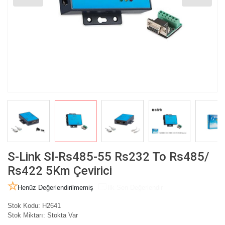
S-Link Sl-Rs485-55 Rs232 To Rs485/
Rs422 5Km Çevirici
Henüz Değerlendirilmemiş
İlk Sen Değerlendir
Stok Kodu:
H2641
Stok Miktarı:
Stokta Var