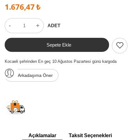
1.676,47 ₺
-
+
ADET
Sepete Ekle
Kocaeli şehrinden En geç 10 Ağustos Pazartesi günü kargoda
Arkadaşıma Öner
Açıklamalar
Taksit Seçenekleri