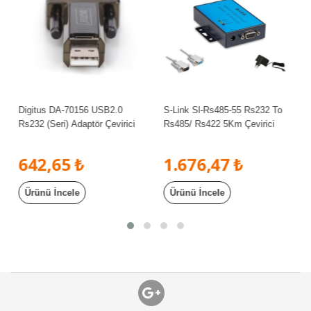
Digitus DA-70156 USB2.0
S-Link Sl-Rs485-55 Rs232 To
Rs232 (Seri) Adaptör Çevirici
Rs485/ Rs422 5Km Çevirici
642,65 ₺
1.676,47 ₺
Ürünü İncele
Ürünü İncele