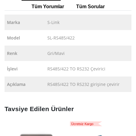
Tüm Yorumlar
Tüm Sorular
Marka
S-Link
Model
SL-RS485/422
Renk
Gri/Mavi
İşlevi
RS485/422 TO RS232 Çevirici
Açıklama
RS485/422 TO RS232 girişine çevirir
Tavsiye Edilen Ürünler
Ücretsiz Kargo