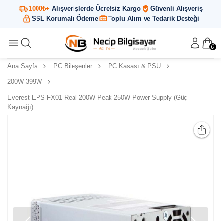
1000₺+
Alışverişlerde Ücretsiz Kargo
Güvenli Alışveriş
SSL Korumalı Ödeme
Toplu Alım ve Tedarik Desteği
0
Ana Sayfa
PC Bileşenler
PC Kasası & PSU
200W-399W
Everest EPS-FX01 Real 200W Peak 250W Power Supply (Güç
Kaynağı)