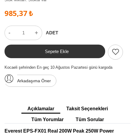
985,37 ₺
-
+
ADET
Sepete Ekle
Kocaeli şehrinden En geç 10 Ağustos Pazartesi günü kargoda
Arkadaşıma Öner
Açıklamalar
Taksit Seçenekleri
Tüm Yorumlar
Tüm Sorular
Everest EPS-FX01 Real 200W Peak 250W Power