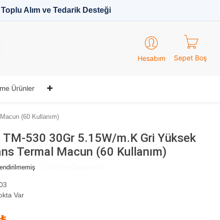
Toplu Alım ve Tedarik Desteği
Sepet Boş
Hesabım
me Ürünler
Macun (60 Kullanım)
 TM-530 30Gr 5.15W/m.K Gri Yüksek
ns Termal Macun (60 Kullanım)
endirilmemiş
İlk Sen Değerlendir
03
okta Var