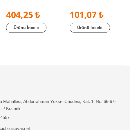
404,25 ₺
101,07 ₺
Ürünü İncele
Ürünü İncele
 Mahallesi, Abdurrahman Yüksel Caddesi, Kat: 1, No: 66-67-
it / Kocaeli
94557
ipbilgisayar.net