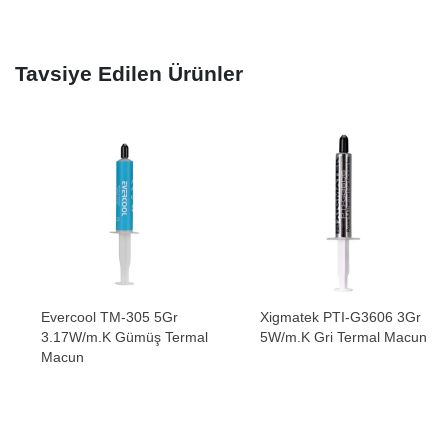
Tavsiye Edilen Ürünler
Evercool TM-305 5Gr
Xigmatek PTI-G3606 3Gr
3.17W/m.K Gümüş Termal
5W/m.K Gri Termal Macun
Macun