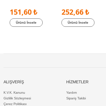
151,60 ₺
252,66 ₺
Ürünü İncele
Ürünü İncele
ALIŞVERİŞ
HİZMETLER
K.V.K. Kanunu
Yardım
Gizlilik Sözleşmesi
Sipariş Takibi
Çerez Politikası