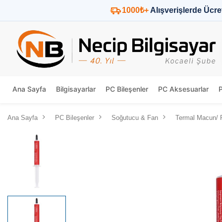
1000₺+
Alışverişlerde Ücre
Ana Sayfa
Bilgisayarlar
PC Bileşenler
PC Aksesuarlar
Ana Sayfa
PC Bileşenler
Soğutucu & Fan
Termal Macun/