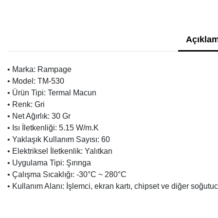
Açıklam
• Marka: Rampage
• Model: TM-530
• Ürün Tipi: Termal Macun
• Renk: Gri
• Net Ağırlık: 30 Gr
• Isı İletkenliği: 5.15 W/m.K
• Yaklaşık Kullanım Sayısı: 60
• Elektriksel İletkenlik: Yalıtkan
• Uygulama Tipi: Şırınga
• Çalışma Sıcaklığı: -30°C ~ 280°C
• Kullanım Alanı: İşlemci, ekran kartı, chipset ve diğer soğutu