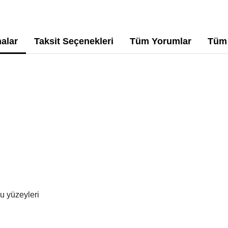
alar
Taksit Seçenekleri
Tüm Yorumlar
Tüm 
cu yüzeyleri