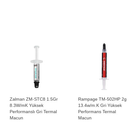
Zalman ZM-STC8 1.5Gr
Rampage TM-502HP 2g
8.3W/mK Yüksek
13.4w/m.K Gri Yüksek
Performanslı Gri Termal
Performans Termal
Macun
Macun