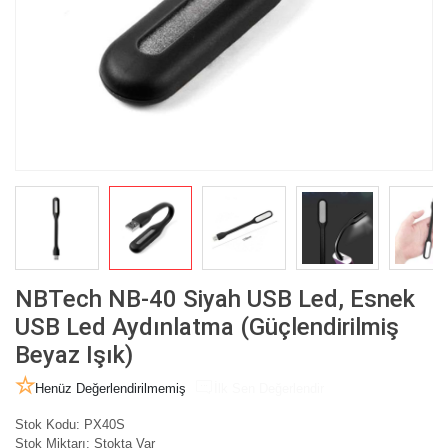
NBTech NB-40 Siyah USB Led, Esnek
USB Led Aydınlatma (Güçlendirilmiş
Beyaz Işık)
Henüz Değerlendirilmemiş
İlk Sen Değerlendir
Stok Kodu:
PX40S
Stok Miktarı:
Stokta Var