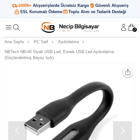
1000₺+
Alışverişlerde Ücretsiz Kargo
Güvenli Alışveriş
SSL Korumalı Ödeme
Toplu Alım ve Tedarik Desteği
0
Ana Sayfa
PC Sarf
Aydınlatma
NBTech NB-40 Siyah USB Led, Esnek USB Led Aydınlatma
(Güçlendirilmiş Beyaz Işık)