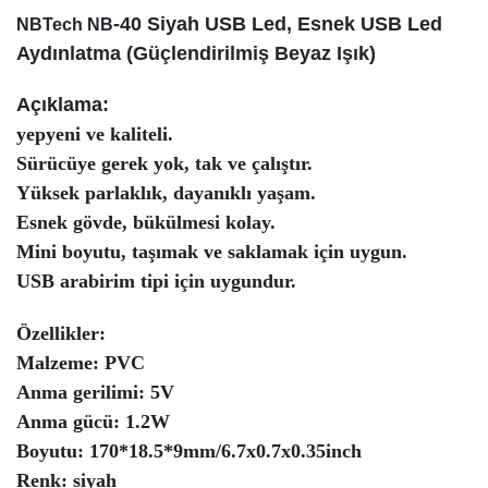
-40 Siyah USB Led, Esnek USB Led
NBTech NB
Aydınlatma (Güçlendirilmiş Beyaz Işık)
Açıklama:
yepyeni ve kaliteli.
Sürücüye gerek yok, tak ve çalıştır.
Yüksek parlaklık, dayanıklı yaşam.
Esnek gövde, bükülmesi kolay.
Mini boyutu, taşımak ve saklamak için uygun.
USB arabirim tipi için uygundur.
Özellikler:
Malzeme: PVC
Anma gerilimi: 5V
Anma gücü: 1.2W
Boyutu: 170*18.5*9mm/6.7x0.7x0.35inch
Renk: siyah