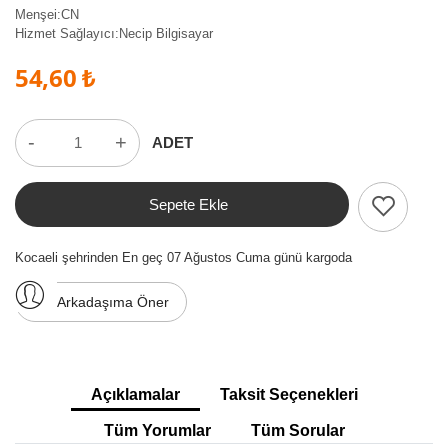
Menşei:
CN
Hizmet Sağlayıcı:
Necip Bilgisayar
54,60 ₺
-
+
ADET
Sepete Ekle
Kocaeli şehrinden En geç 07 Ağustos Cuma günü kargoda
Arkadaşıma Öner
Açıklamalar
Taksit Seçenekleri
Tüm Yorumlar
Tüm Sorular