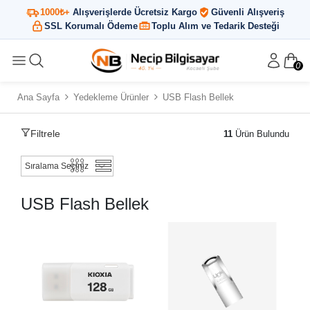
1000₺+
Alışverişlerde Ücretsiz Kargo
Güvenli Alışveriş
SSL Korumalı Ödeme
Toplu Alım ve Tedarik Desteği
0
Ana Sayfa
Yedekleme Ürünler
USB Flash Bellek
Filtrele
11
Ürün Bulundu
USB Flash Bellek