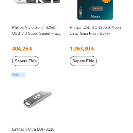
Philips Vivid Serisi 32GB
Philips USB 3.1 128GB Moon
USB 3.0 Super Speed Flash
Uzay Grisi Flash Bellek
Bellek FM32FD00B/00
404,25 ₺
1.263,30 ₺
Sepete Ekle
Sepete Ekle
Yeni
Linktech Ultra LUF-U216