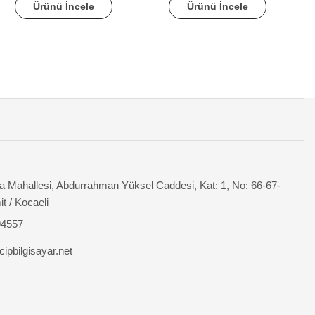
Ürünü İncele
Ürünü İncele
 Mahallesi, Abdurrahman Yüksel Caddesi, Kat: 1, No: 66-67-
it / Kocaeli
94557
ipbilgisayar.net