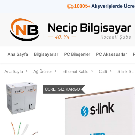
1000₺+
Alışverişlerde Ücre
Ana Sayfa
Bilgisayarlar
PC Bileşenler
PC Aksesuarlar
Ana Sayfa
Ağ Ürünler
Ethernet Kablo
Cat6
S-link SL
ÜCRETSIZ KARGO