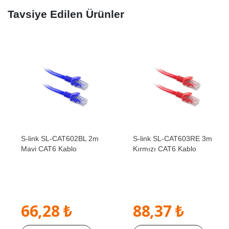
Tavsiye Edilen Ürünler
S-link SL-CAT602BL 2m
S-link SL-CAT603RE 3m
Mavi CAT6 Kablo
Kırmızı CAT6 Kablo
66,28 ₺
88,37 ₺