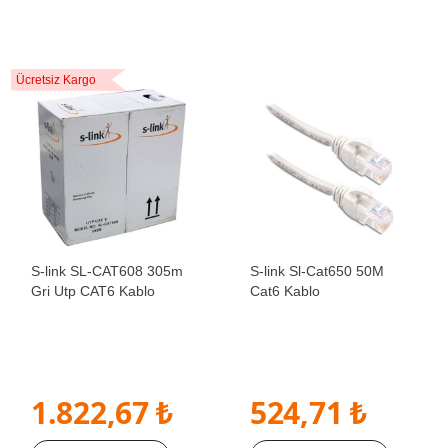
Ücretsiz Kargo
S-link SL-CAT608 305m
S-link Sl-Cat650 50M
Gri Utp CAT6 Kablo
Cat6 Kablo
1.822,67 ₺
524,71 ₺