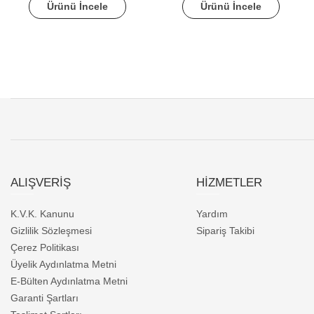
Ürünü İncele
Ürünü İncele
ALIŞVERİŞ
HİZMETLER
K.V.K. Kanunu
Yardım
Gizlilik Sözleşmesi
Sipariş Takibi
Çerez Politikası
Üyelik Aydınlatma Metni
E-Bülten Aydınlatma Metni
Garanti Şartları