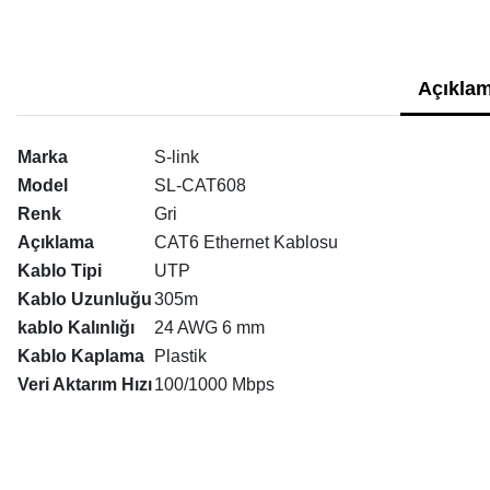
Açıklam
Marka
S-link
Model
SL-CAT608
Renk
Gri
Açıklama
CAT6 Ethernet Kablosu
Kablo Tipi
UTP
Kablo Uzunluğu
305m
kablo Kalınlığı
24 AWG 6 mm
Kablo Kaplama
Plastik
Veri Aktarım Hızı
100/1000 Mbps