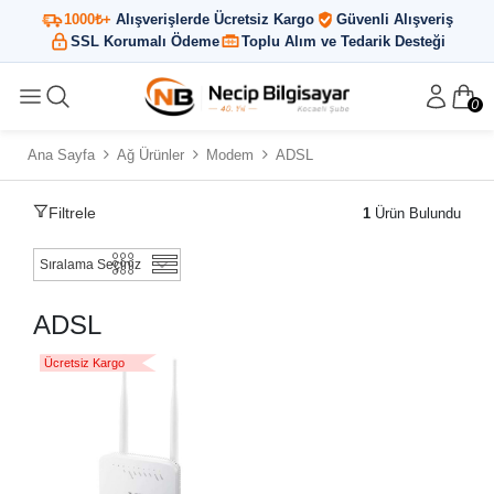
1000₺+
Alışverişlerde Ücretsiz Kargo
Güvenli Alışveriş
SSL Korumalı Ödeme
Toplu Alım ve Tedarik Desteği
0
Ana Sayfa
Ağ Ürünler
Modem
ADSL
Filtrele
1
Ürün Bulundu
ADSL
Ücretsiz Kargo