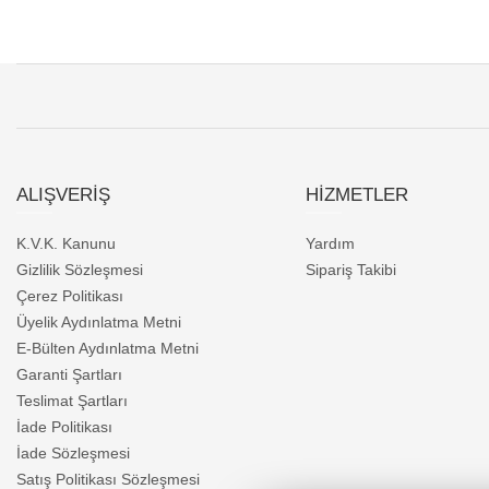
ALIŞVERİŞ
HİZMETLER
K.V.K. Kanunu
Yardım
Gizlilik Sözleşmesi
Sipariş Takibi
Çerez Politikası
Üyelik Aydınlatma Metni
E-Bülten Aydınlatma Metni
Garanti Şartları
Teslimat Şartları
İade Politikası
İade Sözleşmesi
Satış Politikası Sözleşmesi