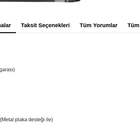
alar
Taksit Seçenekleri
Tüm Yorumlar
Tüm 
garası)
(Metal plaka desteği ile)