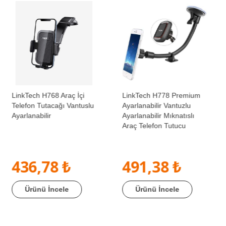
LinkTech H768 Araç İçi
LinkTech H778 Premium
Telefon Tutacağı Vantuslu
Ayarlanabilir Vantuzlu
Ayarlanabilir
Ayarlanabilir Mıknatıslı
Araç Telefon Tutucu
436,78 ₺
491,38 ₺
Ürünü İncele
Ürünü İncele