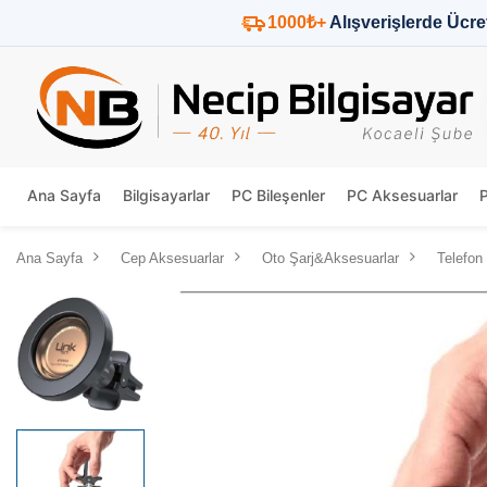
1000₺+
Alışverişlerde Ücre
Ana Sayfa
Bilgisayarlar
PC Bileşenler
PC Aksesuarlar
Ana Sayfa
Cep Aksesuarlar
Oto Şarj&Aksesuarlar
Telefon