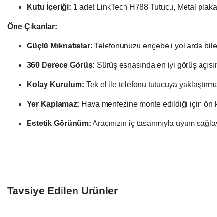
Kutu İçeriği:
1 adet LinkTech H788 Tutucu, Metal plakal
Öne Çıkanlar:
Güçlü Mıknatıslar:
Telefonunuzu engebeli yollarda bile
360 Derece Görüş:
Sürüş esnasında en iyi görüş açısını
Kolay Kurulum:
Tek el ile telefonu tutucuya yaklaştırman
Yer Kaplamaz:
Hava menfezine monte edildiği için ön 
Estetik Görünüm:
Aracınızın iç tasarımıyla uyum sağl
Tavsiye Edilen Ürünler