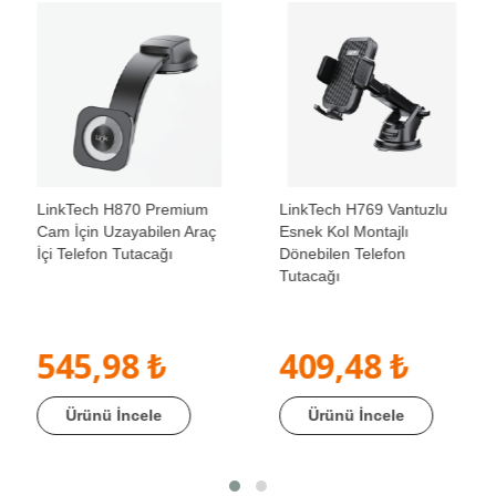
LinkTech H870 Premium
LinkTech H769 Vantuzlu
Cam İçin Uzayabilen Araç
Esnek Kol Montajlı
İçi Telefon Tutacağı
Dönebilen Telefon
Tutacağı
545,98 ₺
409,48 ₺
Ürünü İncele
Ürünü İncele