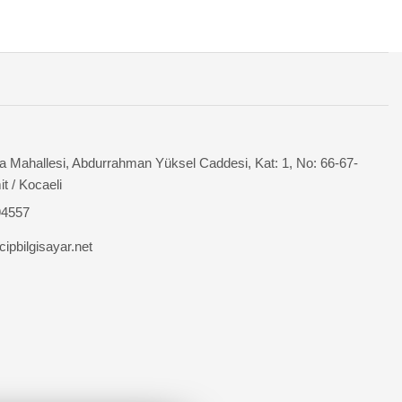
 Mahallesi, Abdurrahman Yüksel Caddesi, Kat: 1, No: 66-67-
it / Kocaeli
94557
ipbilgisayar.net