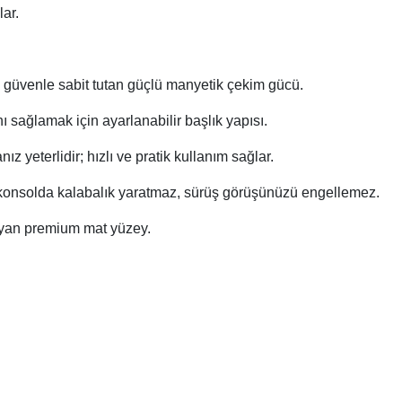
ar.
 güvenle sabit tutan güçlü manyetik çekim gücü.
 sağlamak için ayarlanabilir başlık yapısı.
ız yeterlidir; hızlı ve pratik kullanım sağlar.
konsolda kalabalık yaratmaz, sürüş görüşünüzü engellemez.
ayan premium mat yüzey.