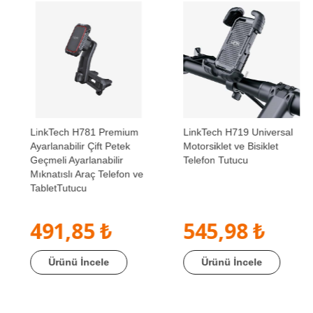
LinkTech H781 Premium
LinkTech H719 Universal
Ayarlanabilir Çift Petek
Motorsiklet ve Bisiklet
Geçmeli Ayarlanabilir
Telefon Tutucu
Mıknatıslı Araç Telefon ve
TabletTutucu
491,85 ₺
545,98 ₺
Ürünü İncele
Ürünü İncele