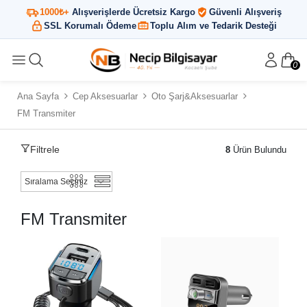
1000₺+
Alışverişlerde Ücretsiz Kargo
Güvenli Alışveriş
SSL Korumalı Ödeme
Toplu Alım ve Tedarik Desteği
0
Ana Sayfa
Cep Aksesuarlar
Oto Şarj&Aksesuarlar
FM Transmiter
Filtrele
8
Ürün Bulundu
FM Transmiter