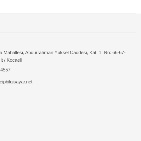
 Mahallesi, Abdurrahman Yüksel Caddesi, Kat: 1, No: 66-67-
it / Kocaeli
94557
ipbilgisayar.net