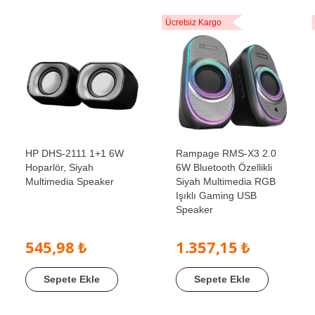
Ücretsiz Kargo
HP DHS-2111 1+1 6W
Rampage RMS-X3 2.0
Hoparlör, Siyah
6W Bluetooth Özellikli
Multimedia Speaker
Siyah Multimedia RGB
Işıklı Gaming USB
Speaker
545,98 ₺
1.357,15 ₺
Sepete Ekle
Sepete Ekle