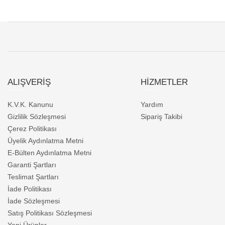
ALIŞVERİŞ
HİZMETLER
K.V.K. Kanunu
Yardım
Gizlilik Sözleşmesi
Sipariş Takibi
Çerez Politikası
Üyelik Aydınlatma Metni
E-Bülten Aydınlatma Metni
Garanti Şartları
Teslimat Şartları
İade Politikası
İade Sözleşmesi
Satış Politikası Sözleşmesi
Yeni Ürünler