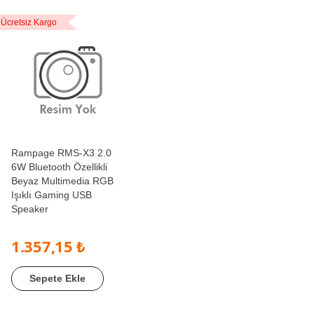
Ücretsiz Kargo
Rampage RMS-X3 2.0
6W Bluetooth Özellikli
Beyaz Multimedia RGB
Işıklı Gaming USB
Speaker
1.357,15 ₺
Sepete Ekle