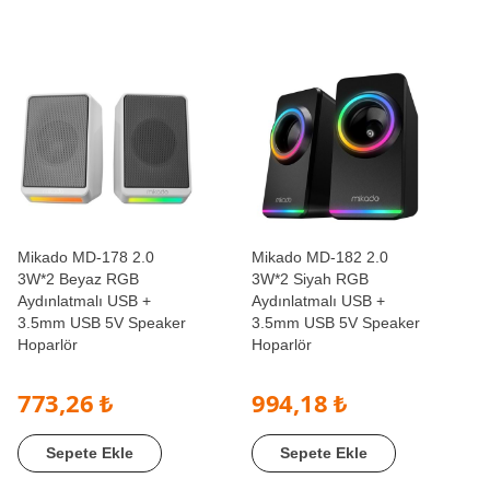
Mikado MD-178 2.0
Mikado MD-182 2.0
3W*2 Beyaz RGB
3W*2 Siyah RGB
Aydınlatmalı USB +
Aydınlatmalı USB +
3.5mm USB 5V Speaker
3.5mm USB 5V Speaker
Hoparlör
Hoparlör
773,26 ₺
994,18 ₺
Sepete Ekle
Sepete Ekle