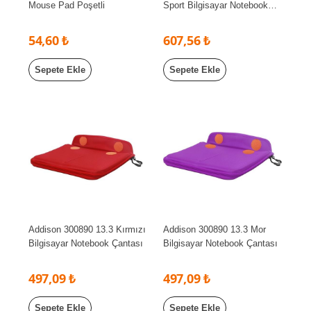
Mouse Pad Poşetli
Sport Bilgisayar Notebook
Sırt Çantası
54,60 ₺
607,56 ₺
Sepete Ekle
Sepete Ekle
Addison 300890 13.3 Kırmızı
Addison 300890 13.3 Mor
Bilgisayar Notebook Çantası
Bilgisayar Notebook Çantası
497,09 ₺
497,09 ₺
Sepete Ekle
Sepete Ekle