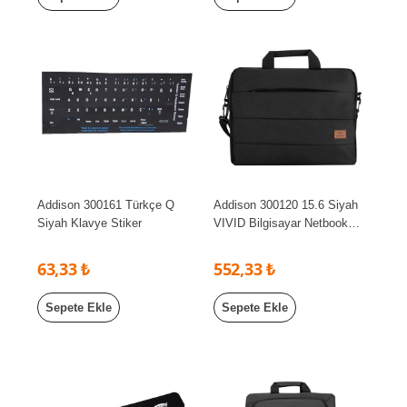
Addison 300161 Türkçe Q
Addison 300120 15.6 Siyah
Siyah Klavye Stiker
VIVID Bilgisayar Netbook
Çantası
63,33 ₺
552,33 ₺
Sepete Ekle
Sepete Ekle