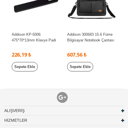
Addison KP-5006
Addison 300683 15.6 Füme
475*70*13mm Klavye Padi
Bilgisayar Notebook Çantası
226,19 ₺
607,56 ₺
Sepete Ekle
Sepete Ekle
ALIŞVERİŞ
HİZMETLER