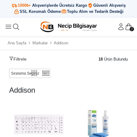
1000₺+
Alışverişlerde Ücretsiz Kargo
Güvenli Alışveriş
SSL Korumalı Ödeme
Toplu Alım ve Tedarik Desteği
0
Ana Sayfa
Markalar
Addison
Filtrele
18
Ürün Bulundu
Addison