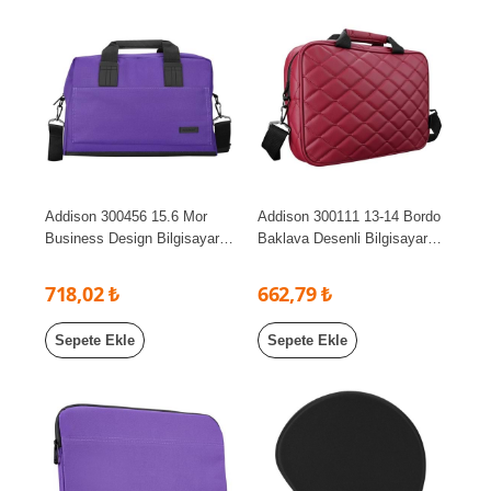
Addison 300456 15.6 Mor
Addison 300111 13-14 Bordo
Business Design Bilgisayar
Baklava Desenli Bilgisayar
Netbook Çantası
Notebook Çantası
718,02 ₺
662,79 ₺
Sepete Ekle
Sepete Ekle