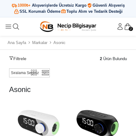
1000₺+
Alışverişlerde Ücretsiz Kargo
Güvenli Alışveriş
SSL Korumalı Ödeme
Toplu Alım ve Tedarik Desteği
0
Ana Sayfa
Markalar
Asonic
Filtrele
2
Ürün Bulundu
Asonic