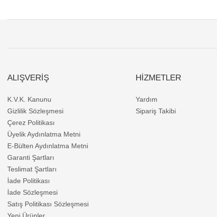
ALIŞVERİŞ
HİZMETLER
K.V.K. Kanunu
Yardım
Gizlilik Sözleşmesi
Sipariş Takibi
Çerez Politikası
Üyelik Aydınlatma Metni
E-Bülten Aydınlatma Metni
Garanti Şartları
Teslimat Şartları
İade Politikası
İade Sözleşmesi
Satış Politikası Sözleşmesi
Yeni Ürünler