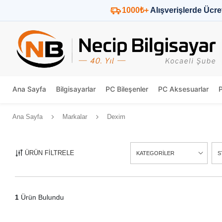
1000₺+
Alışverişlerde Ücre
Ana Sayfa
Bilgisayarlar
PC Bileşenler
PC Aksesuarlar
Ana Sayfa
Markalar
Dexim
ÜRÜN FİLTRELE
KATEGORİLER
S
1
Ürün Bulundu