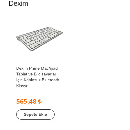
Dexim
Dexim Prime Mac/ipad
Tablet ve Bilgisayarlar
Için Kablosuz Bluetooth
Klavye
565,48 ₺
Sepete Ekle