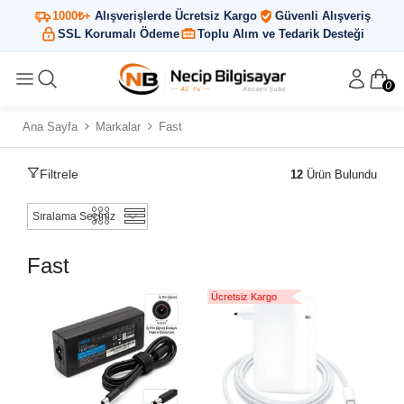
1000₺+
Alışverişlerde Ücretsiz Kargo
Güvenli Alışveriş
SSL Korumalı Ödeme
Toplu Alım ve Tedarik Desteği
0
Ana Sayfa
Markalar
Fast
Filtrele
12
Ürün Bulundu
Fast
Ücretsiz Kargo