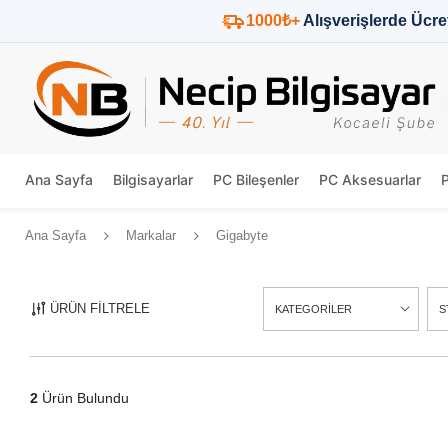
1000₺+
Alışverişlerde Ücre
Ana Sayfa
Bilgisayarlar
PC Bileşenler
PC Aksesuarlar
Ana Sayfa
Markalar
Gigabyte
ÜRÜN FİLTRELE
KATEGORİLER
S
2
Ürün Bulundu