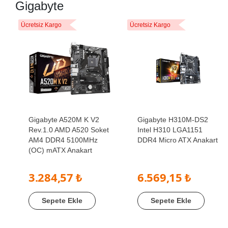
Gigabyte
Ücretsiz Kargo
Ücretsiz Kargo
Gigabyte A520M K V2
Gigabyte H310M-DS2
Rev.1.0 AMD A520 Soket
Intel H310 LGA1151
AM4 DDR4 5100MHz
DDR4 Micro ATX Anakart
(OC) mATX Anakart
3.284,57 ₺
6.569,15 ₺
Sepete Ekle
Sepete Ekle