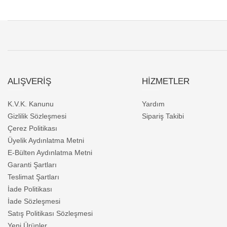
ALIŞVERİŞ
HİZMETLER
K.V.K. Kanunu
Yardım
Gizlilik Sözleşmesi
Sipariş Takibi
Çerez Politikası
Üyelik Aydınlatma Metni
E-Bülten Aydınlatma Metni
Garanti Şartları
Teslimat Şartları
İade Politikası
İade Sözleşmesi
Satış Politikası Sözleşmesi
Yeni Ürünler