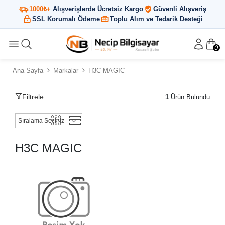
1000₺+
Alışverişlerde Ücretsiz Kargo
Güvenli Alışveriş
SSL Korumalı Ödeme
Toplu Alım ve Tedarik Desteği
0
Ana Sayfa
Markalar
H3C MAGIC
Filtrele
1
Ürün Bulundu
H3C MAGIC