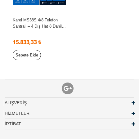
Karel MS38S 4/8 Telefon
Santrali – 4 Dış Hat 8 Dahili
Profesyonel Santral
15.833,33 ₺
Sepete Ekle
ALIŞVERİŞ
HİZMETLER
İRTİBAT