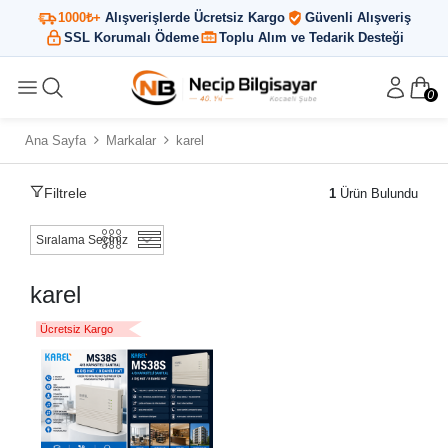
1000₺+
Alışverişlerde Ücretsiz Kargo
Güvenli Alışveriş
SSL Korumalı Ödeme
Toplu Alım ve Tedarik Desteği
0
Ana Sayfa
Markalar
karel
Filtrele
1
Ürün Bulundu
karel
Ücretsiz Kargo