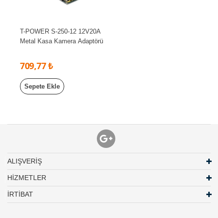
T-POWER S-250-12 12V20A
Metal Kasa Kamera Adaptörü
709,77 ₺
Sepete Ekle
ALIŞVERİŞ
HİZMETLER
İRTİBAT