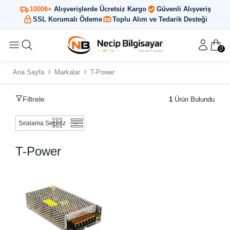
1000₺+
Alışverişlerde Ücretsiz Kargo
Güvenli Alışveriş
SSL Korumalı Ödeme
Toplu Alım ve Tedarik Desteği
0
Ana Sayfa
Markalar
T-Power
Filtrele
1
Ürün Bulundu
T-Power